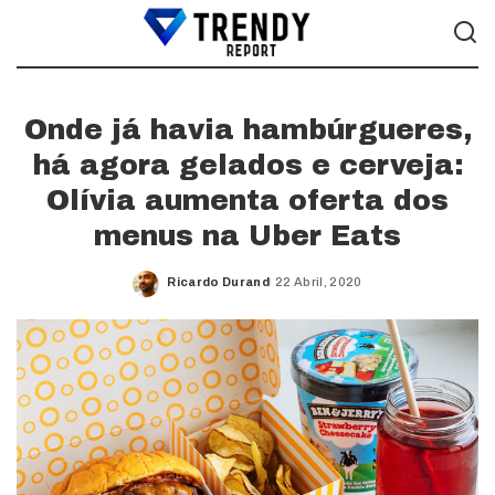
Onde já havia hambúrgueres,
há agora gelados e cerveja:
Olívia aumenta oferta dos
menus na Uber Eats
Ricardo Durand
22 Abril, 2020
Posted
by