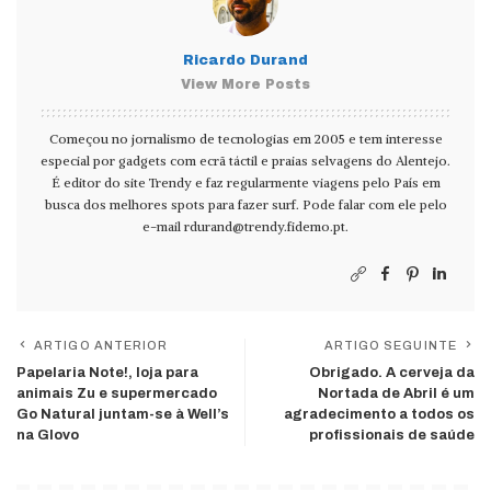
Ricardo Durand
View More Posts
Começou no jornalismo de tecnologias em 2005 e tem interesse
especial por gadgets com ecrã táctil e praias selvagens do Alentejo.
É editor do site Trendy e faz regularmente viagens pelo País em
busca dos melhores spots para fazer surf. Pode falar com ele pelo
e-mail
rdurand@trendy.fidemo.pt
.
ARTIGO ANTERIOR
ARTIGO SEGUINTE
Papelaria Note!, loja para
Obrigado. A cerveja da
animais Zu e supermercado
Nortada de Abril é um
Go Natural juntam-se à Well’s
agradecimento a todos os
na Glovo
profissionais de saúde