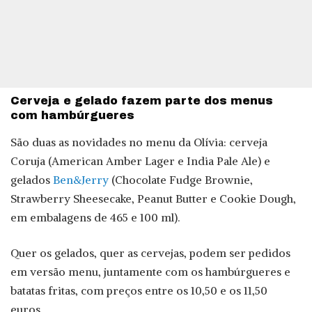
Cerveja e gelado fazem parte dos menus
com hambúrgueres
São duas as novidades no menu da Olívia: cerveja
Coruja (American Amber Lager e India Pale Ale) e
gelados
Ben&Jerry
(Chocolate Fudge Brownie,
Strawberry Sheesecake, Peanut Butter e Cookie Dough,
em embalagens de 465 e 100 ml).
Quer os gelados, quer as cervejas, podem ser pedidos
em versão menu, juntamente com os hambúrgueres e
batatas fritas, com preços entre os 10,50 e os 11,50
euros.