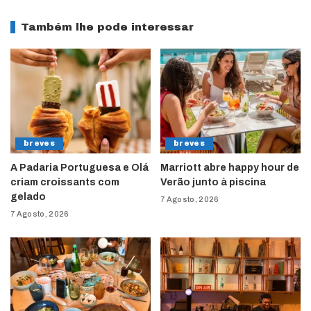
Também lhe pode interessar
breves
breves
A Padaria Portuguesa e Olá
Marriott abre happy hour de
criam croissants com
Verão junto à piscina
gelado
7 Agosto, 2026
7 Agosto, 2026