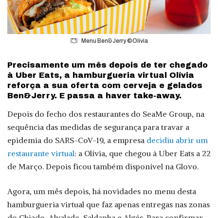
Menu Ben&Jerry ©Olivia
Precisamente um mês depois de ter chegado
à Uber Eats, a hamburgueria virtual Olívia
reforça a sua oferta com cerveja e gelados
Ben&Jerry. E passa a haver take-away.
Depois do fecho dos restaurantes do SeaMe Group, na
sequência das medidas de segurança para travar a
epidemia do SARS-CoV-19, a empresa
decidiu abrir um
restaurante virtual
: a Olívia, que chegou à Uber Eats a 22
de Março. Depois ficou também disponível na Glovo.
Agora, um mês depois, há novidades no menu desta
hamburgueria virtual que faz apenas entregas nas zonas
do Chiado, Alvalade, Saldanha e Algés. Para confirmar