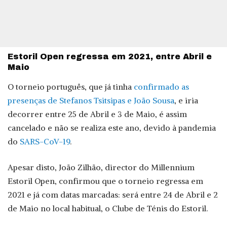
Estoril Open regressa em 2021, entre Abril e
Maio
O torneio português, que já tinha
confirmado as
presenças de Stefanos Tsitsipas e João Sousa
, e iria
decorrer entre 25 de Abril e 3 de Maio, é assim
cancelado e não se realiza este ano, devido à pandemia
do
SARS-CoV-19
.
Apesar disto, João Zilhão, director do Millennium
Estoril Open, confirmou que o torneio regressa em
2021 e já com datas marcadas: será entre 24 de Abril e 2
de Maio no local habitual, o Clube de Ténis do Estoril.