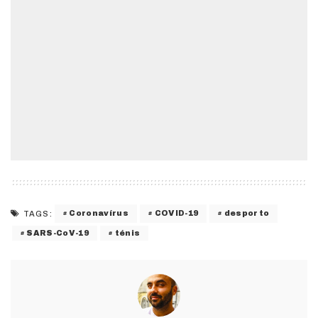
Coronavírus
COVID-19
desporto
TAGS:
SARS-CoV-19
ténis