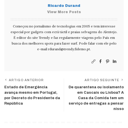
Ricardo Durand
View More Posts
Começou no jornalismo de tecnologias em 2005 e tem interesse
especial por gadgets com ecrã táctil e praias selvagens do Alentejo.
É editor do site Trendy e faz regularmente viagens pelo País em
busca dos melhores spots para fazer surf. Pode falar com ele pelo
e-mail
rdurand@trendy.fidemo.pt
.
ARTIGO ANTERIOR
ARTIGO SEGUINTE
Estado de Emergência
De quarentena ou isolamento
avança mesmo em Portugal,
em Cascais ou Lisboa? A
por Decreto do Presidente da
Casa da Comida tem um
República
serviço de entregas a pensar
nisso