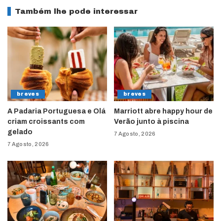
Também lhe pode interessar
breves
breves
A Padaria Portuguesa e Olá
Marriott abre happy hour de
criam croissants com
Verão junto à piscina
gelado
7 Agosto, 2026
7 Agosto, 2026