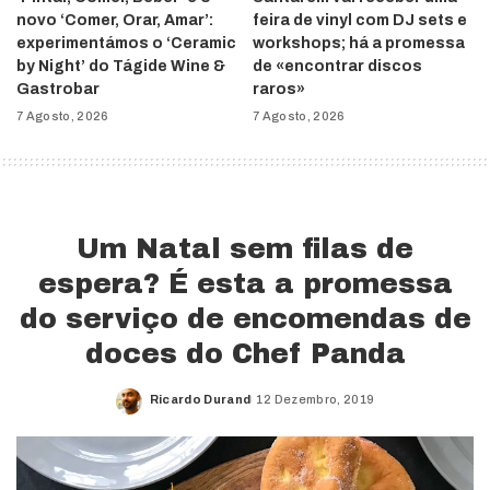
novo ‘Comer, Orar, Amar’:
feira de vinyl com DJ sets e
experimentámos o ‘Ceramic
workshops; há a promessa
by Night’ do Tágide Wine &
de «encontrar discos
Gastrobar
raros»
7 Agosto, 2026
7 Agosto, 2026
Um Natal sem filas de
espera? É esta a promessa
do serviço de encomendas de
doces do Chef Panda
Ricardo Durand
12 Dezembro, 2019
Posted
by