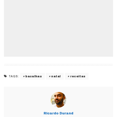
bacalhau
natal
receitas
TAGS:
Ricardo Durand