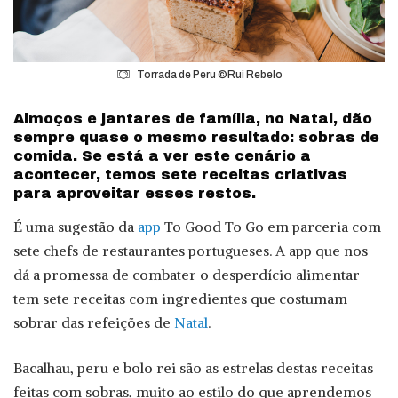
Torrada de Peru ©Rui Rebelo
Almoços e jantares de família, no Natal, dão
sempre quase o mesmo resultado: sobras de
comida. Se está a ver este cenário a
acontecer, temos sete receitas criativas
para aproveitar esses restos.
É uma sugestão da
app
To Good To Go em parceria com
sete chefs de restaurantes portugueses. A app que nos
dá a promessa de combater o desperdício alimentar
tem sete receitas com ingredientes que costumam
sobrar das refeições de
Natal
.
Bacalhau, peru e bolo rei são as estrelas destas receitas
feitas com sobras, muito ao estilo do que aprendemos