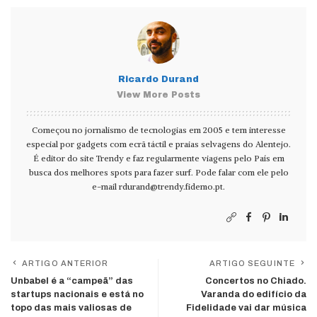
Ricardo Durand
View More Posts
Começou no jornalismo de tecnologias em 2005 e tem interesse
especial por gadgets com ecrã táctil e praias selvagens do Alentejo.
É editor do site Trendy e faz regularmente viagens pelo País em
busca dos melhores spots para fazer surf. Pode falar com ele pelo
e-mail
rdurand@trendy.fidemo.pt
.
ARTIGO ANTERIOR
ARTIGO SEGUINTE
Unbabel é a “campeã” das
Concertos no Chiado.
startups nacionais e está no
Varanda do edifício da
topo das mais valiosas de
Fidelidade vai dar música