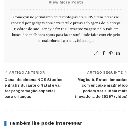
View More Posts
Começou no jornalismo de tecnologias em 2005 e tem interesse
especial por gadgets com ecrã táctil e praias selvagens do Alentejo.
É editor do site Trendy e faz regularmente viagens pelo País em
busca dos melhores spots para fazer surf. Pode falar com ele pelo
e-mail
rdurand@trendy.fidemo.pt
.
ARTIGO ANTERIOR
ARTIGO SEGUINTE
Canal de cinema NOS Studios
Magbulb. Estas lâmpadas
é grátis durante o Natal e vai
com encaixe magnético
ter programação especial
podem ser a ideia mais
para crianças
inovadora de 2019? (vídeo)
Também lhe pode interessar