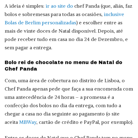
A ideia é simples:
ir ao site do
chef Panda (que, aliás, faz
bolos e sobremesas para todas as ocasiões,
inclusive
Bolas de Berlim personalizadas
) e escolher entre as
mais de vinte doces de Natal disponível. Depois, até
pode receber tudo em casa no dia 24 de Dezembro, e
sem pagar a entrega.
Bolo rei de chocolate no menu de Natal do
Chef Panda
Com, uma área de cobertura no distrito de Lisboa, o
Chef Panda apenas pede que faça a sua encomenda com
uma antecedência de 24 horas – a promessa é a
confecção dos bolos no dia da entrega, com tudo a
chegar a casa no dia seguinte ao pagamento (o site
aceita
MBWay
, cartão de crédito e PayPal, por exemplo).
Entre os doces de Natal que o Chef Panda tem no menu