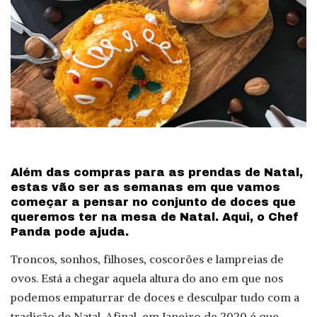
Além das compras para as prendas de Natal,
estas vão ser as semanas em que vamos
começar a pensar no conjunto de doces que
queremos ter na mesa de Natal. Aqui, o Chef
Panda pode ajuda.
Troncos, sonhos, filhoses, coscorões e lampreias de
ovos. Está a chegar aquela altura do ano em que nos
podemos empaturrar de doces e desculpar tudo com a
tradição de Natal. Afinal, em Janeiro de 2020 é que