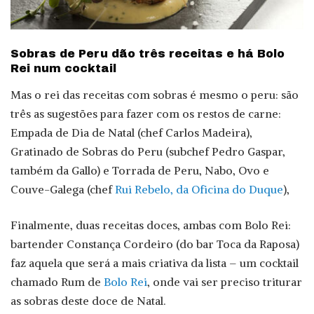
Sobras de Peru dão três receitas e há Bolo
Rei num cocktail
Mas o rei das receitas com sobras é mesmo o peru: são
três as sugestões para fazer com os restos de carne:
Empada de Dia de Natal (chef Carlos Madeira),
Gratinado de Sobras do Peru (subchef Pedro Gaspar,
também da Gallo) e Torrada de Peru, Nabo, Ovo e
Couve-Galega (chef
Rui Rebelo, da Oficina do Duque
),
Finalmente, duas receitas doces, ambas com Bolo Rei:
bartender Constança Cordeiro (do bar Toca da Raposa)
faz aquela que será a mais criativa da lista – um cocktail
chamado Rum de
Bolo Rei
, onde vai ser preciso triturar
as sobras deste doce de Natal.