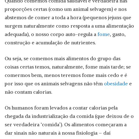
Quando comemos comida saudável e verdadeira nas
proporções certas (como um animal selvagem) e nos
abstemos de comer a toda a hora (pequenos jejuns que
surgem naturalmente como resposta a uma alimentação
adequada), o nosso corpo auto-regula a
fome
, gasto,
construção e acumulação de nutrientes.
Ou seja, se comemos mais alimentos do grupo das
coisas certas temos, naturalmente, fome mais tarde; se
comermos bem, menos teremos fome mais cedo e é
por isso que os animais selvagens não têm
obesidade
e
não contam calorias.
Os humanos foram levados a contar calorias pela
chegada da industrialização da comida (que deixou de o
ser verdadeira ‘comida’). Os alimentos começaram a
dar sinais não naturais à nossa fisiologia – daí