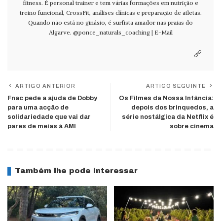
fitness. É personal trainer e tem várias formações em nutrição e
treino funcional, CrossFit, análises clínicas e preparação de atletas.
Quando não está no ginásio, é surfista amador nas praias do
Algarve.
@ponce_naturals_coaching
|
E-Mail
ARTIGO ANTERIOR
ARTIGO SEGUINTE
Fnac pede a ajuda de Dobby
Os Filmes da Nossa Infância:
para uma acção de
depois dos brinquedos, a
solidariedade que vai dar
série nostálgica da Netflix é
pares de meias à AMI
sobre cinema
Também lhe pode interessar