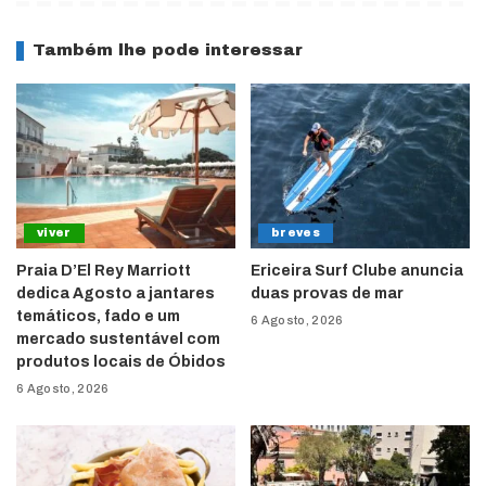
Também lhe pode interessar
viver
breves
Praia D’El Rey Marriott
Ericeira Surf Clube anuncia
dedica Agosto a jantares
duas provas de mar
temáticos, fado e um
6 Agosto, 2026
mercado sustentável com
produtos locais de Óbidos
6 Agosto, 2026