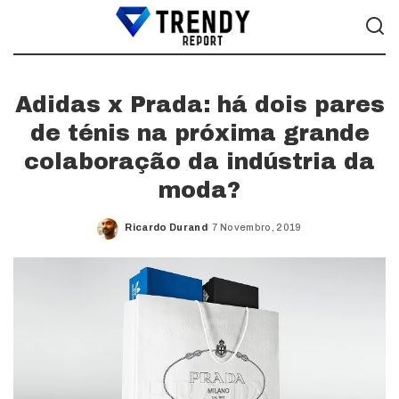
Adidas x Prada: há dois pares
de ténis na próxima grande
colaboração da indústria da
moda?
Ricardo Durand
7 Novembro, 2019
Posted
by