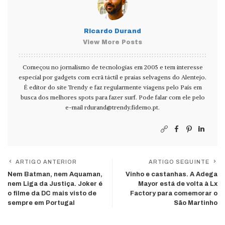
Ricardo Durand
View More Posts
Começou no jornalismo de tecnologias em 2005 e tem interesse
especial por gadgets com ecrã táctil e praias selvagens do Alentejo.
É editor do site Trendy e faz regularmente viagens pelo País em
busca dos melhores spots para fazer surf. Pode falar com ele pelo
e-mail
rdurand@trendy.fidemo.pt
.
ARTIGO ANTERIOR
ARTIGO SEGUINTE
Nem Batman, nem Aquaman,
Vinho e castanhas. A Adega
nem Liga da Justiça. Joker é
Mayor está de volta à Lx
o filme da DC mais visto de
Factory para comemorar o
sempre em Portugal
São Martinho