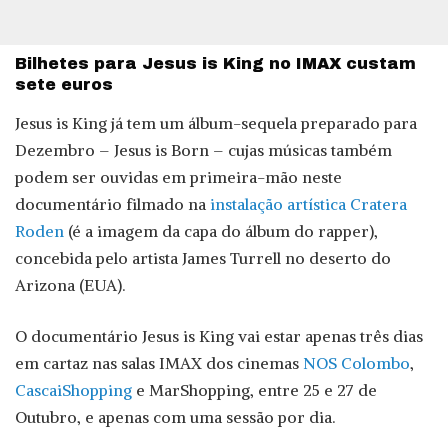
Bilhetes para Jesus is King no IMAX custam
sete euros
Jesus is King já tem um álbum-sequela preparado para
Dezembro – Jesus is Born – cujas músicas também
podem ser ouvidas em primeira-mão neste
documentário filmado na
instalação artística Cratera
Roden
(é a imagem da capa do álbum do rapper),
concebida pelo artista James Turrell no deserto do
Arizona (EUA).
O documentário Jesus is King vai estar apenas três dias
em cartaz nas salas IMAX dos cinemas
NOS Colombo
,
CascaiShopping
e MarShopping, entre 25 e 27 de
Outubro, e apenas com uma sessão por dia.