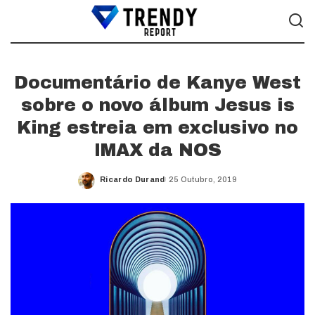
Documentário de Kanye West
sobre o novo álbum Jesus is
King estreia em exclusivo no
IMAX da NOS
Ricardo Durand
25 Outubro, 2019
Posted
by