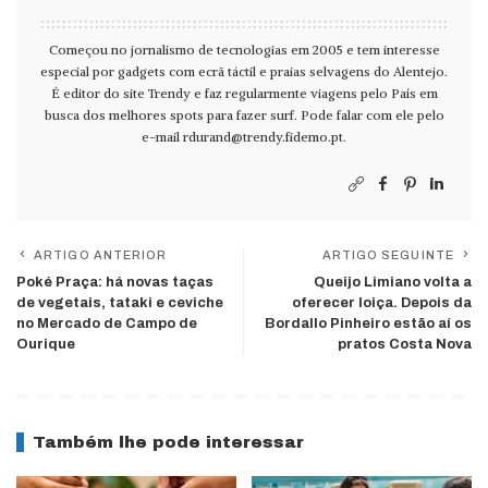
Começou no jornalismo de tecnologias em 2005 e tem interesse
especial por gadgets com ecrã táctil e praias selvagens do Alentejo.
É editor do site Trendy e faz regularmente viagens pelo País em
busca dos melhores spots para fazer surf. Pode falar com ele pelo
e-mail
rdurand@trendy.fidemo.pt
.
ARTIGO ANTERIOR
ARTIGO SEGUINTE
Poké Praça: há novas taças
Queijo Limiano volta a
de vegetais, tataki e ceviche
oferecer loiça. Depois da
no Mercado de Campo de
Bordallo Pinheiro estão aí os
Ourique
pratos Costa Nova
Também lhe pode interessar