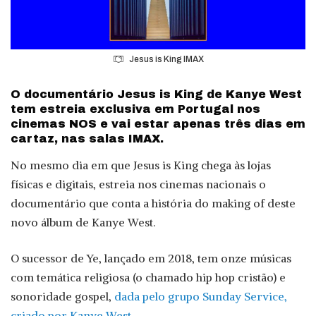
Jesus is King IMAX
O documentário Jesus is King de Kanye West
tem estreia exclusiva em Portugal nos
cinemas NOS e vai estar apenas três dias em
cartaz, nas salas IMAX.
No mesmo dia em que Jesus is King chega às lojas
físicas e digitais, estreia nos cinemas nacionais o
documentário que conta a história do making of deste
novo álbum de Kanye West.
O sucessor de Ye, lançado em 2018, tem onze músicas
com temática religiosa (o chamado hip hop cristão) e
sonoridade gospel,
dada pelo grupo Sunday Service,
criado por Kanye West
.