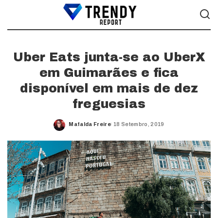
Uber Eats junta-se ao UberX
em Guimarães e fica
disponível em mais de dez
freguesias
Mafalda Freire
18 Setembro, 2019
Posted
by