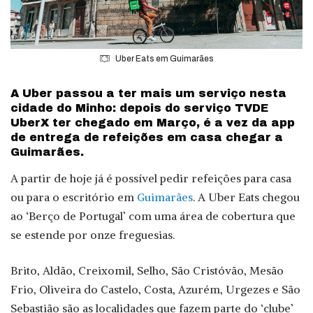
Uber Eats em Guimarães
A Uber passou a ter mais um serviço nesta
cidade do Minho: depois do serviço TVDE
UberX ter chegado em Março, é a vez da app
de entrega de refeições em casa chegar a
Guimarães.
A partir de hoje já é possível pedir refeições para casa
ou para o escritório em
Guimarães
. A Uber Eats chegou
ao ‘Berço de Portugal’ com uma área de cobertura que
se estende por onze freguesias.
Brito, Aldão, Creixomil, Selho, São Cristóvão, Mesão
Frio, Oliveira do Castelo, Costa, Azurém, Urgezes e São
Sebastião são as localidades que fazem parte do ‘clube’