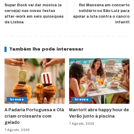
Super Bock vai dar música (e
Rui Massena em concerto
cerveja) nas novas festas
solidário no São Luiz para
after-work em seis quiosques
apoiar a luta contra o cancro
de Lisboa
infantil
Também lhe pode interessar
breves
breves
A Padaria Portuguesa e Olá
Marriott abre happy hour de
criam croissants com
Verão junto à piscina
gelado
7 Agosto, 2026
7 Agosto, 2026