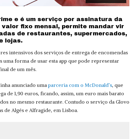
ime e é um serviço por assinatura da
valor fixo mensal, permite mandar vir
adas de restaurantes, supermercados,
 lojas.
ores intensivos dos serviços de entrega de encomendas
s uma forma de usar esta app que pode representar
inal de um mês.
 tinha anunciado uma
parceria com o McDonald’s
, que
ega de 1,90 euros, ficando, assim, um euro mais barato
idos no mesmo restaurante. Contudo o serviço da Glovo
as de Algés e Alfragide, em Lisboa.