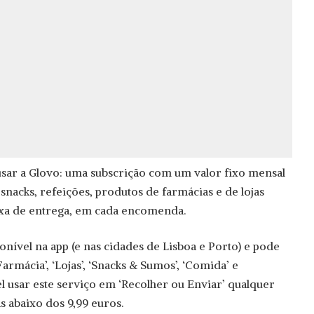
sar a Glovo: uma subscrição com um valor fixo mensal
acks, refeições, produtos de farmácias e de lojas
xa de entrega, em cada encomenda.
onível na app (e nas cidades de Lisboa e Porto) e pode
armácia’, ‘Lojas’, ‘Snacks & Sumos’, ‘Comida’ e
l usar este serviço em ‘Recolher ou Enviar’ qualquer
abaixo dos 9,99 euros.