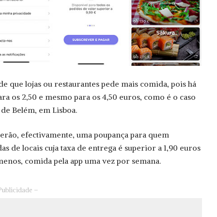
de que lojas ou restaurantes pede mais comida, pois há
ara os 2,50 e mesmo para os 4,50 euros, como é o caso
 de Belém, em Lisboa.
 serão, efectivamente, uma poupança para quem
 de locais cuja taxa de entrega é superior a 1,90 euros
menos, comida pela app uma vez por semana.
Publicidade –