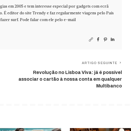
ias em 2005 e tem interesse especial por gadgets com ecrã
jo. É editor do site Trendy e faz regularmente viagens pelo País
azer surf. Pode falar com ele pelo e-mail
ARTIGO SEGUINTE
Revolução no Lisboa Viva: já é possível
associar o cartão à nossa conta em qualquer
Multibanco