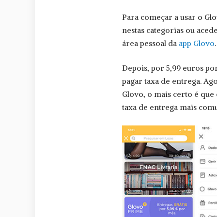
Para começar a usar o Glo
nestas categorias ou aced
área pessoal da
app Glovo
.
Depois, por 5,99 euros po
pagar taxa de entrega. Ago
Glovo, o mais certo é que 
taxa de entrega mais comu