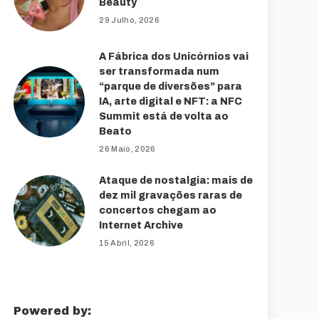
Beauty
29 Julho, 2026
A Fábrica dos Unicórnios vai
ser transformada num
“parque de diversões” para
IA, arte digital e NFT: a NFC
Summit está de volta ao
Beato
26 Maio, 2026
Ataque de nostalgia: mais de
dez mil gravações raras de
concertos chegam ao
Internet Archive
15 Abril, 2026
Powered by: