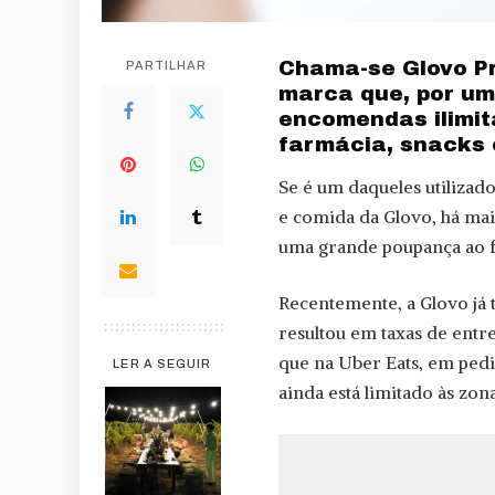
Chama-se Glovo Pr
PARTILHAR
marca que, por um 
encomendas ilimit
farmácia, snacks e
Se é um daqueles utilizad
e comida da Glovo, há mai
uma grande poupança ao f
Recentemente, a Glovo já
resultou em taxas de entr
que na Uber Eats, em ped
LER A SEGUIR
ainda está limitado às zon