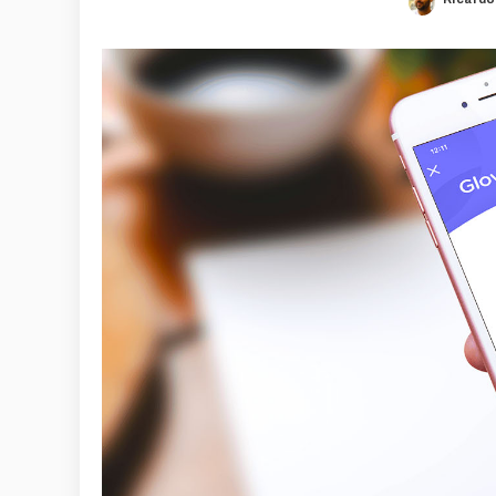
Posted
by