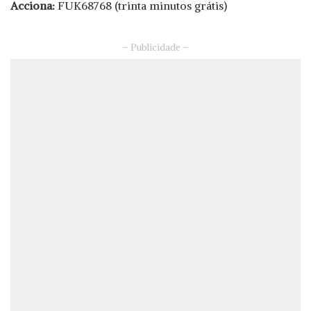
Acciona:
FUK68768 (trinta minutos grátis)
– Publicidade –