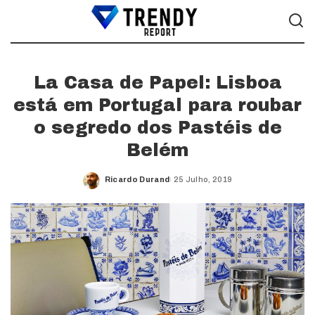
La Casa de Papel: Lisboa
está em Portugal para roubar
o segredo dos Pastéis de
Belém
Ricardo Durand
25 Julho, 2019
Posted
by