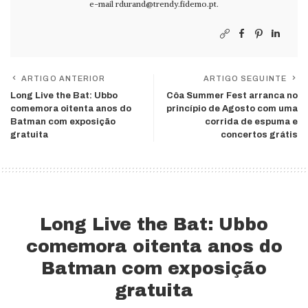
e-mail
rdurand@trendy.fidemo.pt
.
ARTIGO ANTERIOR
ARTIGO SEGUINTE
Long Live the Bat: Ubbo
Côa Summer Fest arranca no
comemora oitenta anos do
princípio de Agosto com uma
Batman com exposição
corrida de espuma e
gratuita
concertos grátis
Long Live the Bat: Ubbo
comemora oitenta anos do
Batman com exposição
gratuita