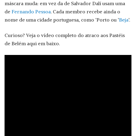
máscara muda: em vez da de Salvador Dalí usam uma
de
Fernando Pessoa
. Cada membro recebe ainda o
nome de uma cidade portuguesa, como ‘Porto ou ‘
Beja
‘.
Curioso? Veja o vídeo completo do atraco aos Pastéis
de Belém aqui em baixo.