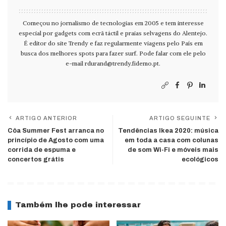
Começou no jornalismo de tecnologias em 2005 e tem interesse
especial por gadgets com ecrã táctil e praias selvagens do Alentejo.
É editor do site Trendy e faz regularmente viagens pelo País em
busca dos melhores spots para fazer surf. Pode falar com ele pelo
e-mail
rdurand@trendy.fidemo.pt
.
ARTIGO ANTERIOR
ARTIGO SEGUINTE
Côa Summer Fest arranca no
Tendências Ikea 2020: música
princípio de Agosto com uma
em toda a casa com colunas
corrida de espuma e
de som Wi-Fi e móveis mais
concertos grátis
ecológicos
Também lhe pode interessar