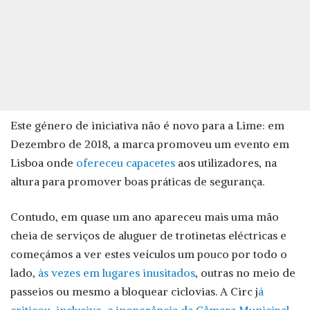
Este género de iniciativa não é novo para a Lime: em
Dezembro de 2018, a marca promoveu um evento em
Lisboa onde
ofereceu capacetes
aos utilizadores, na
altura para promover boas práticas de segurança.
Contudo, em quase um ano apareceu mais uma mão
cheia de serviços de aluguer de trotinetas eléctricas e
começámos a ver estes veículos um pouco por todo o
lado,
às vezes em lugares inusitados
, outras no meio de
passeios ou mesmo a bloquear ciclovias. A Circ j
á
criticou, inclusive, a inoperância da Câmara Municipal