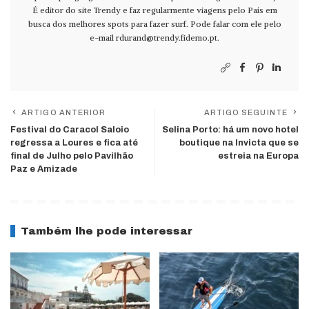
É editor do site Trendy e faz regularmente viagens pelo País em
busca dos melhores spots para fazer surf. Pode falar com ele pelo
e-mail
rdurand@trendy.fidemo.pt
.
ARTIGO ANTERIOR
ARTIGO SEGUINTE
Festival do Caracol Saloio
Selina Porto: há um novo hotel
regressa a Loures e fica até
boutique na Invicta que se
final de Julho pelo Pavilhão
estreia na Europa
Paz e Amizade
Também lhe pode interessar