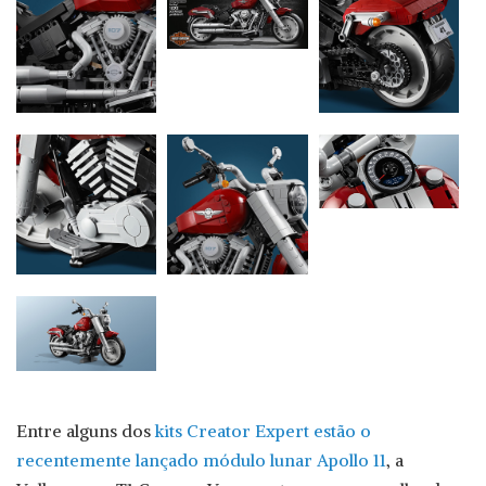
Entre alguns dos
kits Creator Expert estão o
recentemente lançado módulo lunar Apollo 11
, a