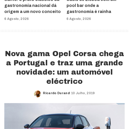
gastronomia nacional dá
pool bar onde a
origem a um novo conceito
gastronomia é rainha
6 Agosto, 2026
6 Agosto, 2026
Nova gama Opel Corsa chega
a Portugal e traz uma grande
novidade: um automóvel
eléctrico
Ricardo Durand
10 Julho, 2019
Posted
by