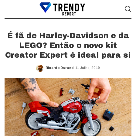
É fã de Harley-Davidson e da
LEGO? Então o novo kit
Creator Expert é ideal para si
Ricardo Durand
11 Julho, 2019
Posted
by