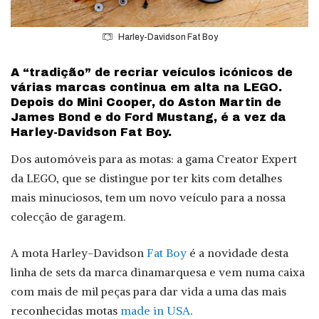
Harley-Davidson Fat Boy
A “tradição” de recriar veículos icónicos de
várias marcas continua em alta na LEGO.
Depois do Mini Cooper, do Aston Martin de
James Bond e do Ford Mustang, é a vez da
Harley-Davidson Fat Boy.
Dos automóveis para as motas: a gama Creator Expert
da LEGO, que se distingue por ter kits com detalhes
mais minuciosos, tem um novo veículo para a nossa
colecção de garagem.
A mota Harley-Davidson
Fat Boy
é a novidade desta
linha de sets da marca dinamarquesa e vem numa caixa
com mais de mil peças para dar vida a uma das mais
reconhecidas motas
made in USA
.