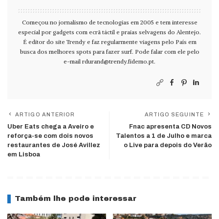
Começou no jornalismo de tecnologias em 2005 e tem interesse
especial por gadgets com ecrã táctil e praias selvagens do Alentejo.
É editor do site Trendy e faz regularmente viagens pelo País em
busca dos melhores spots para fazer surf. Pode falar com ele pelo
e-mail
rdurand@trendy.fidemo.pt
.
ARTIGO ANTERIOR
ARTIGO SEGUINTE
Uber Eats chega a Aveiro e
Fnac apresenta CD Novos
reforça-se com dois novos
Talentos a 1 de Julho e marca
restaurantes de José Avillez
o Live para depois do Verão
em Lisboa
Também lhe pode interessar