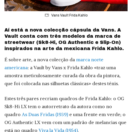
Vans Vault Frida Kahlo
Aí está a nova colecção cápsula da Vans. A
Vault conta com três modelos da marca de
streetwear (Sk8-Hi, OG Authentic e Slip-On)
inspirados na arte da mexicana Frida Kahlo.
É sobre arte, a nova colecção da
marca norte
americana
: a Vault by Vans x Frida Kahlo «traz uma
amostra meticulosamente curada da obra da pintora,
que foi colocada nas silhuetas clássicas» destes ténis.
Estes três pares recriam quadros de Frida Kahlo: o OG
Sk8-Hi LX tem o autorretrato da autora como no
quadro
As Duas Fridas (1939)
e uma frente em verde; o
OG Authentic LX vem com um padrão de melancias que
está no quadro
Viva la Vida (1954)
.