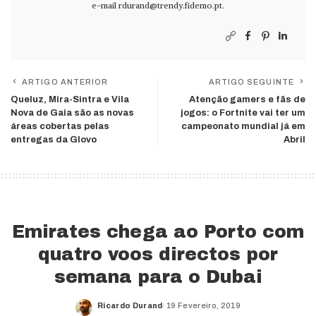
e-mail
rdurand@trendy.fidemo.pt
.
ARTIGO ANTERIOR
ARTIGO SEGUINTE
Queluz, Mira-Sintra e Vila
Atenção gamers e fãs de
Nova de Gaia são as novas
jogos: o Fortnite vai ter um
áreas cobertas pelas
campeonato mundial já em
entregas da Glovo
Abril
Emirates chega ao Porto com
quatro voos directos por
semana para o Dubai
Ricardo Durand
19 Fevereiro, 2019
Posted