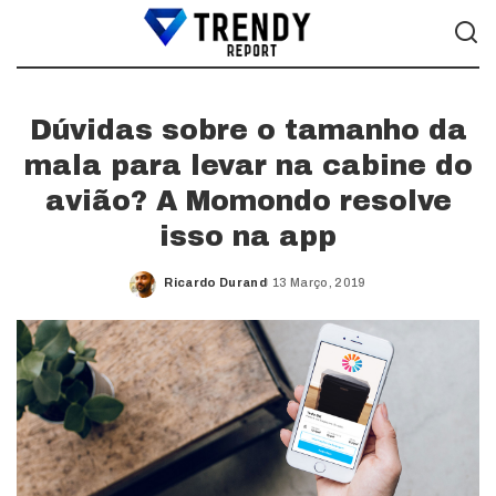
Dúvidas sobre o tamanho da
mala para levar na cabine do
avião? A Momondo resolve
isso na app
Ricardo Durand
13 Março, 2019
Posted
by