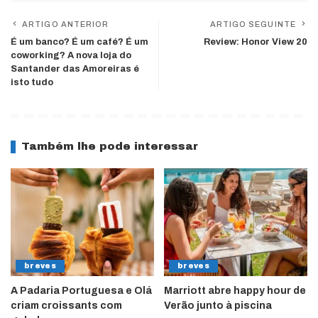
ARTIGO ANTERIOR
ARTIGO SEGUINTE
É um banco? É um café? É um
Review: Honor View 20
coworking? A nova loja do
Santander das Amoreiras é
isto tudo
Também lhe pode interessar
breves
breves
A Padaria Portuguesa e Olá
Marriott abre happy hour de
criam croissants com
Verão junto à piscina