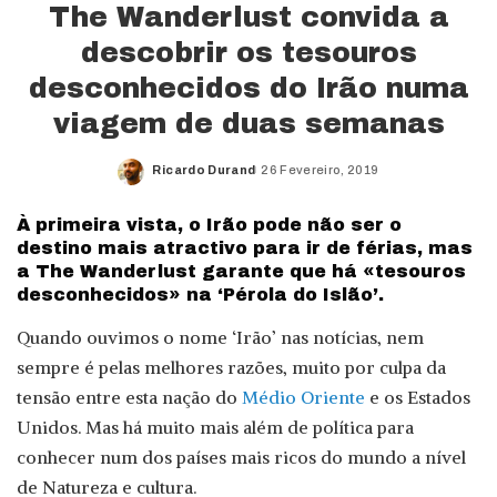
The Wanderlust convida a
descobrir os tesouros
desconhecidos do Irão numa
viagem de duas semanas
Ricardo Durand
26 Fevereiro, 2019
Posted
by
À primeira vista, o Irão pode não ser o
destino mais atractivo para ir de férias, mas
a The Wanderlust garante que há «tesouros
desconhecidos» na ‘Pérola do Islão’.
Quando ouvimos o nome ‘Irão’ nas notícias, nem
sempre é pelas melhores razões, muito por culpa da
tensão entre esta nação do
Médio Oriente
e os Estados
Unidos. Mas há muito mais além de política para
conhecer num dos países mais ricos do mundo a nível
de Natureza e cultura.