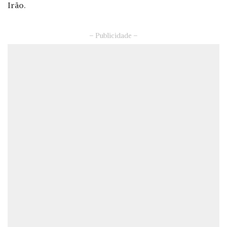
Irão.
– Publicidade –