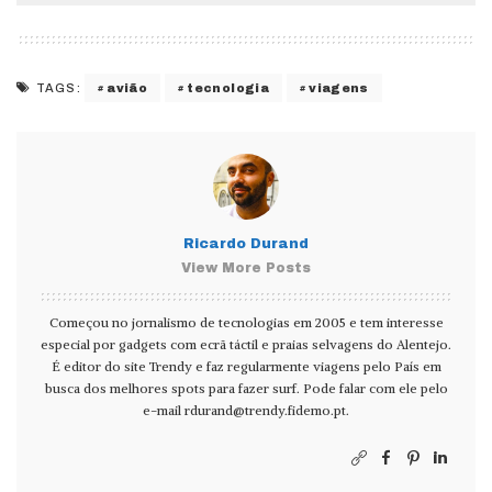
avião
tecnologia
viagens
TAGS:
Ricardo Durand
View More Posts
Começou no jornalismo de tecnologias em 2005 e tem interesse
especial por gadgets com ecrã táctil e praias selvagens do Alentejo.
É editor do site Trendy e faz regularmente viagens pelo País em
busca dos melhores spots para fazer surf. Pode falar com ele pelo
e-mail
rdurand@trendy.fidemo.pt
.