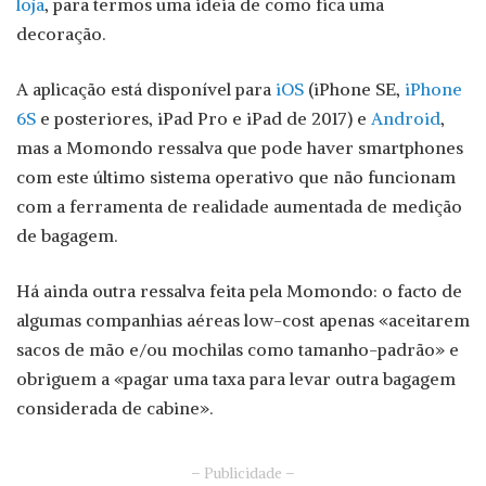
loja
, para termos uma ideia de como fica uma
decoração.
A aplicação está disponível para
iOS
(iPhone SE,
iPhone
6S
e posteriores, iPad Pro e iPad de 2017) e
Android
,
mas a Momondo ressalva que pode haver smartphones
com este último sistema operativo que não funcionam
com a ferramenta de realidade aumentada de medição
de bagagem.
Há ainda outra ressalva feita pela Momondo: o facto de
algumas companhias aéreas low-cost apenas «aceitarem
sacos de mão e/ou mochilas como tamanho-padrão» e
obriguem a «pagar uma taxa para levar outra bagagem
considerada de cabine».
– Publicidade –