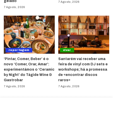
gelado
7 Agosto, 2026
7 Agosto, 2026
reportagem
viver
‘Pintar, Comer, Beber’ é o
Santarém vai receber uma
novo ‘Comer, Orar, Amar’:
feira de vinyl com DJ sets e
experimentámos o ‘Ceramic
workshops; há a promessa
by Night’ do Tágide Wine &
de «encontrar discos
Gastrobar
raros»
7 Agosto, 2026
7 Agosto, 2026