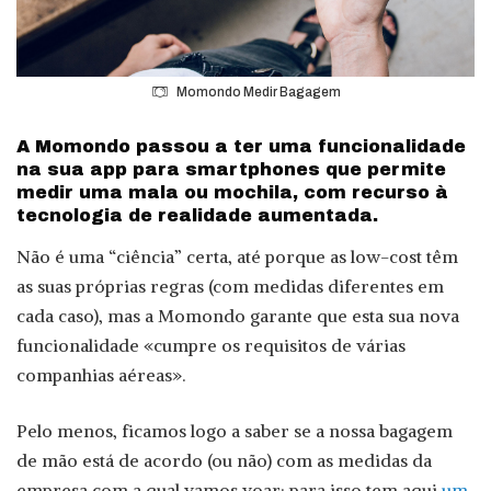
Momondo Medir Bagagem
A Momondo passou a ter uma funcionalidade
na sua app para smartphones que permite
medir uma mala ou mochila, com recurso à
tecnologia de realidade aumentada.
Não é uma “ciência” certa, até porque as low-cost têm
as suas próprias regras (com medidas diferentes em
cada caso), mas a Momondo garante que esta sua nova
funcionalidade «cumpre os requisitos de várias
companhias aéreas».
Pelo menos, ficamos logo a saber se a nossa bagagem
de mão está de acordo (ou não) com as medidas da
empresa com a qual vamos voar: para isso tem aqui
um