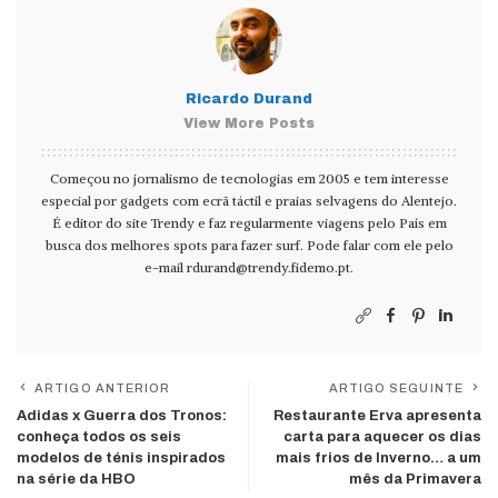
Ricardo Durand
View More Posts
Começou no jornalismo de tecnologias em 2005 e tem interesse
especial por gadgets com ecrã táctil e praias selvagens do Alentejo.
É editor do site Trendy e faz regularmente viagens pelo País em
busca dos melhores spots para fazer surf. Pode falar com ele pelo
e-mail
rdurand@trendy.fidemo.pt
.
ARTIGO ANTERIOR
ARTIGO SEGUINTE
Adidas x Guerra dos Tronos:
Restaurante Erva apresenta
conheça todos os seis
carta para aquecer os dias
modelos de ténis inspirados
mais frios de Inverno… a um
na série da HBO
mês da Primavera