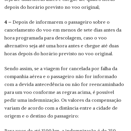
depois do horário previsto no voo original;
4 –
Depois de informarem o passageiro sobre o
cancelamento do voo em menos de sete dias antes da
hora programada para descolagem, caso o voo
alternativo seja até uma hora antes e chegue até duas
horas depois do horário previsto no voo original.
Sendo assim, se a viagem for cancelada por falha da
companhia aérea e o passageiro não for informado
com a devida antecedência ou não for reencaminhado
para um voo conforme as regras acima, é possível
pedir uma indemnização. Os valores da compensação
variam de acordo com a distância entre a cidade de
origem e o destino do passageiro:
Para voos de até 1500 km, a indemnização é de 250