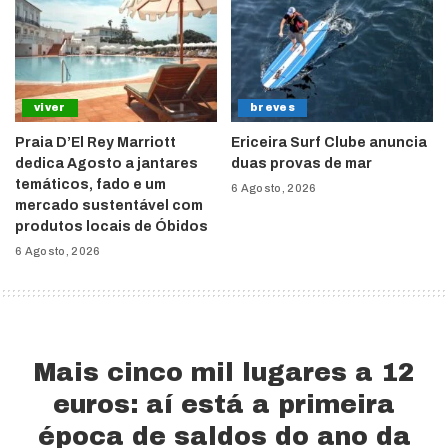
viver
breves
Praia D’El Rey Marriott
Ericeira Surf Clube anuncia
dedica Agosto a jantares
duas provas de mar
temáticos, fado e um
6 Agosto, 2026
mercado sustentável com
produtos locais de Óbidos
6 Agosto, 2026
Mais cinco mil lugares a 12
euros: aí está a primeira
época de saldos do ano da