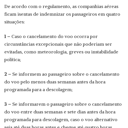
De acordo com o regulamento, as companhias aéreas
ficam isentas de indemnizar os passageiros em quatro
situações:
1 –
Caso o cancelamento do voo ocorra por
circunstâncias excepcionais que não poderiam ser
evitadas, como meteorologia, greves ou instabilidade
política;
2 –
Se informem ao passageiro sobre o cancelamento
do voo pelo menos duas semanas antes da hora
programada para a descolagem;
3 –
Se informarem o passageiro sobre o cancelamento
do voo entre duas semanas e sete dias antes da hora
programada para descolagem, caso o voo alternativo
seja até duas horas antes e chegue até quatro horas