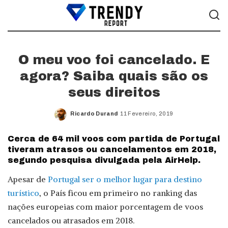
O meu voo foi cancelado. E
agora? Saiba quais são os
seus direitos
Ricardo Durand
11 Fevereiro, 2019
Posted
by
Cerca de 64 mil voos com partida de Portugal
tiveram atrasos ou cancelamentos em 2018,
segundo pesquisa divulgada pela AirHelp.
Apesar de
Portugal ser o melhor lugar para destino
turístico
, o País ficou em primeiro no ranking das
nações europeias com maior porcentagem de voos
cancelados ou atrasados em 2018.