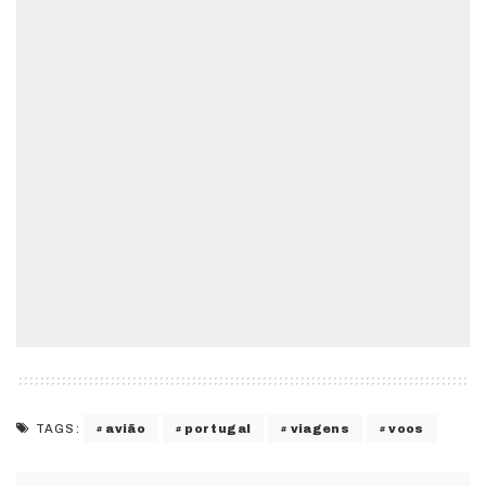
avião
portugal
viagens
voos
TAGS: