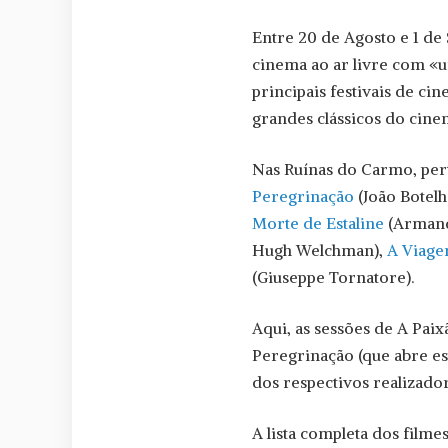
Entre 20 de Agosto e 1 de
cinema ao ar livre com «
principais festivais de c
grandes clássicos do cine
Nas Ruínas do Carmo, per
Peregrinação
(João Botelh
Morte de Estaline
(Armand
Hugh Welchman),
A Viage
(Giuseppe Tornatore).
Aqui, as sessões de A Paix
Peregrinação (que abre es
dos respectivos realizador
A lista completa dos film