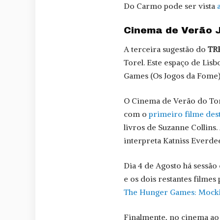
Do Carmo pode ser vista
Cinema de Verão J
A terceira sugestão do
TR
Torel. Este espaço de Lisb
Games (Os Jogos da Fome)
O Cinema de Verão do Tor
com o
primeiro filme dest
livros de Suzanne Collins
interpreta Katniss Everde
Dia 4 de Agosto há sessão
e os dois restantes filmes
The Hunger Games: Mockin
Finalmente, no cinema ao 