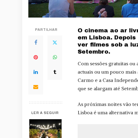
O cinema ao ar liv
PARTILHAR
em Lisboa. Depois
ver filmes sob a l
Setembro.
Com sessões gratuitas ou 
actuais ou um pouco mais a
Carmo e a Casa Independe
que se alargam até Setemb
As próximas noites vão ter
Lisboa é uma alternativa m
LER A SEGUIR