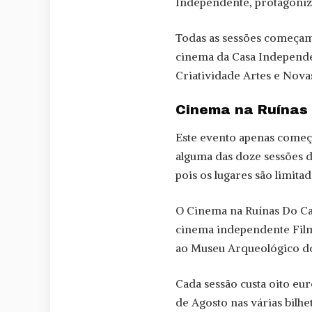
Independente, protagoni
Todas as sessões começam à
cinema da Casa Independen
Criatividade Artes e Nova
Cinema na Ruínas 
Este evento apenas começ
alguma das doze sessões 
pois os lugares são limitad
O Cinema na Ruínas Do Ca
cinema independente Film
ao Museu Arqueológico d
Cada sessão custa oito eu
de Agosto nas várias bilh