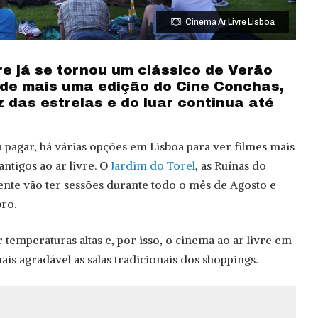
Cinema Ar Livre Lisboa
re já se tornou um clássico de Verão
 de mais uma edição do Cine Conchas,
uz das estrelas e do luar continua até
a pagar, há várias opções em Lisboa para ver filmes mais
ntigos ao ar livre. O
Jardim do Torel
, as Ruínas do
nte vão ter sessões durante todo o mês de Agosto e
ro.
 temperaturas altas e, por isso, o cinema ao ar livre em
ais agradável as salas tradicionais dos shoppings.