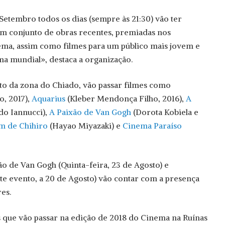
 Setembro todos os dias (sempre às 21:30) vão ter
um conjunto de obras recentes, premiadas nos
inema, assim como filmes para um público mais jovem e
ma mundial», destaca a organização.
to da zona do Chiado, vão passar filmes como
o, 2017),
Aquarius
(Kleber Mendonça Filho, 2016),
A
o Iannucci),
A Paixão de Van Gogh
(Dorota Kobiela e
m de Chihiro
(Hayao Miyazaki) e
Cinema Paraíso
ão de Van Gogh (Quinta-feira, 23 de Agosto) e
te evento, a 20 de Agosto) vão contar com a presença
es.
es que vão passar na edição de 2018 do Cinema na Ruínas