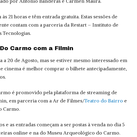
zado por Antonio Banderas e Carmen Maura.
s 21 horas e têm entrada gratuita. Estas sessões de
te contam com a parceria da Restart – Instituto de
s Tecnologias.
Do Carmo com a Filmin
a a 20 de Agosto, mas se estiver mesmo interessado em
de cinema é melhor comprar o bilhete antecipadamente,
os.
rmo é promovido pela plataforma de streaming de
in, em parceria com a Ar de Filmes/
Teatro
do Bairro
e
o Carmo.
ros e as entradas começam a ser postas à venda no dia 5
eteiras online e na do Museu Arqueológico do Carmo.