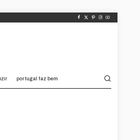
zir
portugal faz bem