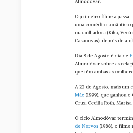
Almodóvar.
O primeiro filme a passar
uma comédia romântica qu
maquilhadora (Kika, Veró
Casanovas), depois de am
Dia 8 de Agosto é dia de
F
Almodóvar sobre as relaç
que têm ambas as mulher
A 22 de Agosto, mais um c
Mãe
(1999), que ganhou o
Cruz, Cecilia Roth, Maris
O ciclo Almodóvar termin
de Nervos
(1988), o filme