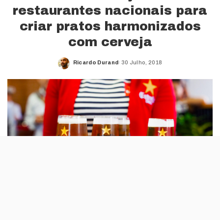
restaurantes nacionais para
criar pratos harmonizados
com cerveja
Ricardo Durand
30 Julho, 2018
Posted
by