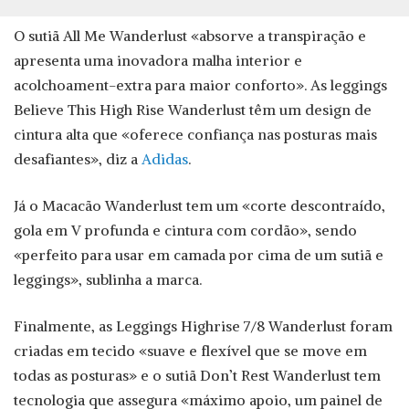
O sutiã All Me Wanderlust «absorve a transpiração e
apresenta uma inovadora malha interior e
acolchoament-extra para maior conforto». As leggings
Believe This High Rise Wanderlust têm um design de
cintura alta que «oferece confiança nas posturas mais
desafiantes», diz a
Adidas
.
Já o Macacão Wanderlust tem um «corte descontraído,
gola em V profunda e cintura com cordão», sendo
«perfeito para usar em camada por cima de um sutiã e
leggings», sublinha a marca.
Finalmente, as Leggings Highrise 7/8 Wanderlust foram
criadas em tecido «suave e flexível que se move em
todas as posturas» e o sutiã Don’t Rest Wanderlust tem
tecnologia que assegura «máximo apoio, um painel de