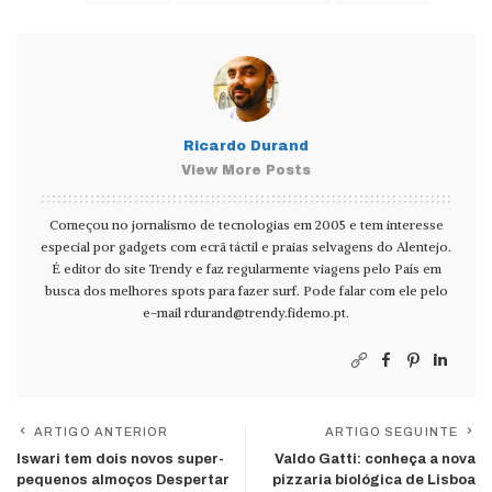
Ricardo Durand
View More Posts
Começou no jornalismo de tecnologias em 2005 e tem interesse
especial por gadgets com ecrã táctil e praias selvagens do Alentejo.
É editor do site Trendy e faz regularmente viagens pelo País em
busca dos melhores spots para fazer surf. Pode falar com ele pelo
e-mail
rdurand@trendy.fidemo.pt
.
ARTIGO ANTERIOR
ARTIGO SEGUINTE
Iswari tem dois novos super-
Valdo Gatti: conheça a nova
pequenos almoços Despertar
pizzaria biológica de Lisboa