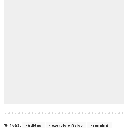
Adidas
exercício físico
running
TAGS: