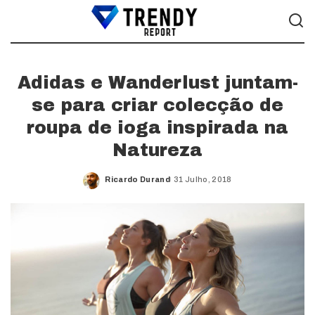
Adidas e Wanderlust juntam-
se para criar colecção de
roupa de ioga inspirada na
Natureza
Ricardo Durand
31 Julho, 2018
Posted
by