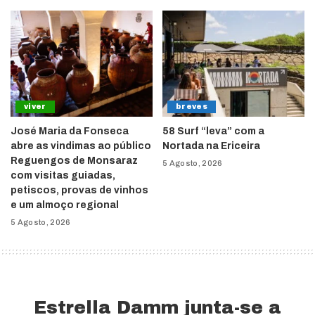
viver
breves
José Maria da Fonseca
58 Surf “leva” com a
abre as vindimas ao público
Nortada na Ericeira
Reguengos de Monsaraz
5 Agosto, 2026
com visitas guiadas,
petiscos, provas de vinhos
e um almoço regional
5 Agosto, 2026
Estrella Damm junta-se a