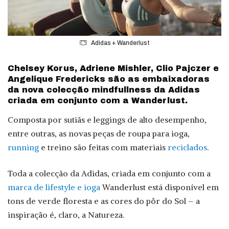
Adidas + Wanderlust
Chelsey Korus, Adriene Mishler, Clio Pajczer e
Angelique Fredericks são as embaixadoras
da nova colecção mindfullness da Adidas
criada em conjunto com a Wanderlust.
Composta por sutiãs e leggings de alto desempenho,
entre outras, as novas peças de roupa para ioga,
running
e treino são feitas com materiais
reciclados
.
Toda a colecção da Adidas, criada em conjunto com a
marca de lifestyle e ioga
Wanderlust está disponível em
tons de verde floresta e as cores do pôr do Sol – a
inspiração é, claro, a Natureza.