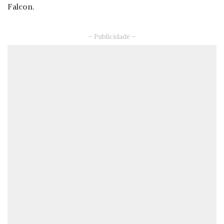
Falcon.
– Publicidade –