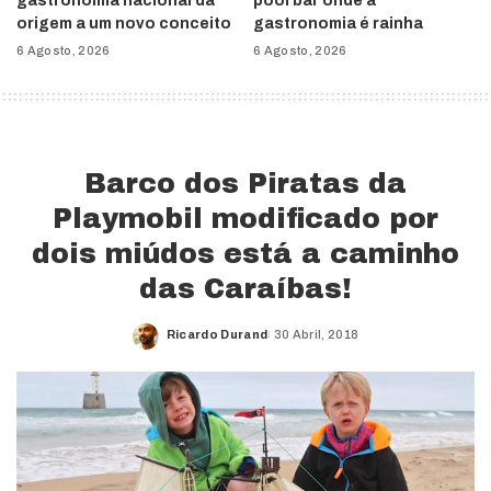
gastronomia nacional dá
pool bar onde a
origem a um novo conceito
gastronomia é rainha
6 Agosto, 2026
6 Agosto, 2026
Barco dos Piratas da
Playmobil modificado por
dois miúdos está a caminho
das Caraíbas!
Ricardo Durand
30 Abril, 2018
Posted
by