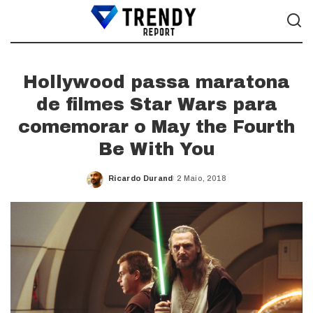
Hollywood passa maratona
de filmes Star Wars para
comemorar o May the Fourth
Be With You
Ricardo Durand
2 Maio, 2018
Posted
by