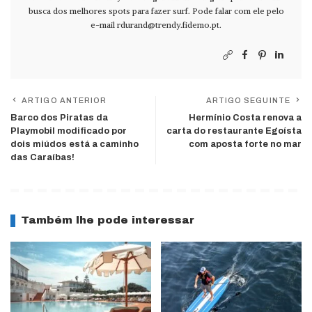
busca dos melhores spots para fazer surf. Pode falar com ele pelo
e-mail
rdurand@trendy.fidemo.pt
.
ARTIGO ANTERIOR
ARTIGO SEGUINTE
Barco dos Piratas da
Hermínio Costa renova a
Playmobil modificado por
carta do restaurante Egoísta
dois miúdos está a caminho
com aposta forte no mar
das Caraíbas!
Também lhe pode interessar