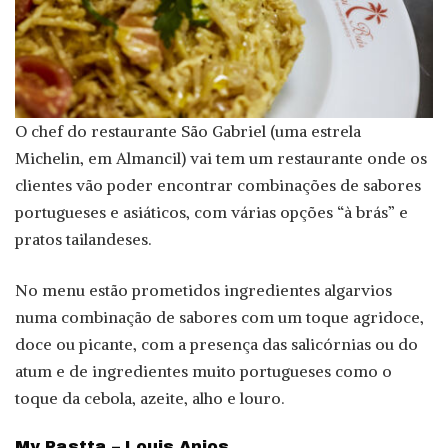
O chef do restaurante São Gabriel (uma estrela
Michelin, em Almancil) vai tem um restaurante onde os
clientes vão poder encontrar combinações de sabores
portugueses e asiáticos, com várias opções “à brás” e
pratos tailandeses.
No menu estão prometidos ingredientes algarvios
numa combinação de sabores com um toque agridoce,
doce ou picante, com a presença das salicórnias ou do
atum e de ingredientes muito portugueses como o
toque da cebola, azeite, alho e louro.
My Pastta – Louis Anjos