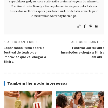
especial por gadgets com ecrã táctil e praias selvagens do Alentejo.
É editor do site Trendy e faz regularmente viagens pelo País em
busca dos melhores spots para fazer surf. Pode falar com ele pelo
e-mail
rdurand@trendy.fidemo.pt
.
ARTIGO ANTERIOR
ARTIGO SEGUINTE
Espontâneo: tudo sobre o
Festival Córtex abre
festival de teatro de
inscrições e chega a Sintra
improviso que vai chegar a
em Abril
Sintra
Também lhe pode interessar