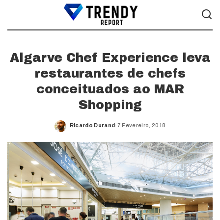
Algarve Chef Experience leva
restaurantes de chefs
conceituados ao MAR
Shopping
Ricardo Durand
7 Fevereiro, 2018
Posted
by