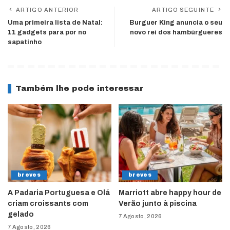
ARTIGO ANTERIOR
ARTIGO SEGUINTE
Uma primeira lista de Natal:
Burguer King anuncia o seu
11 gadgets para por no
novo rei dos hambúrgueres
sapatinho
Também lhe pode interessar
breves
breves
A Padaria Portuguesa e Olá
Marriott abre happy hour de
criam croissants com
Verão junto à piscina
gelado
7 Agosto, 2026
7 Agosto, 2026