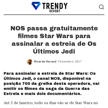
NOS passa gratuitamente
filmes Star Wars para
assinalar a estreia de Os
Últimos Jedi
Ricardo Durand
7 Dezembro, 2017
Posted
by
Para assinalar a estreia de Star Wars: Os
Últimos Jedi, o canal NOS, disponível na
posição 700 da grelha desta operadora, vai
emitir os filmes da saga da Guerra das
Estrela e mais dois documentários.
Até 2 de Janeiro, todo os dias vão se de Star Wars no