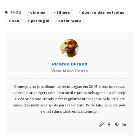
cinema
filmes
guerra das estrelas
TAGS:
nos
portugal
star wars
Ricardo Durand
View More Posts
Começou no jornalismo de tecnologias em 2005 e tem interesse
especial por gadgets com ecrã táctil e praias selvagens do Alentejo.
É editor do site Trendy e faz regularmente viagens pelo País em
busca dos melhores spots para fazer surf. Pode falar com ele pelo
e-mail
rdurand@trendy.fidemo.pt
.