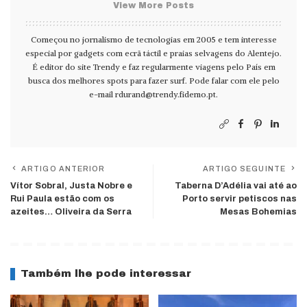
View More Posts
Começou no jornalismo de tecnologias em 2005 e tem interesse
especial por gadgets com ecrã táctil e praias selvagens do Alentejo.
É editor do site Trendy e faz regularmente viagens pelo País em
busca dos melhores spots para fazer surf. Pode falar com ele pelo
e-mail
rdurand@trendy.fidemo.pt
.
ARTIGO ANTERIOR
ARTIGO SEGUINTE
Vítor Sobral, Justa Nobre e
Taberna D’Adélia vai até ao
Rui Paula estão com os
Porto servir petiscos nas
azeites… Oliveira da Serra
Mesas Bohemias
Também lhe pode interessar