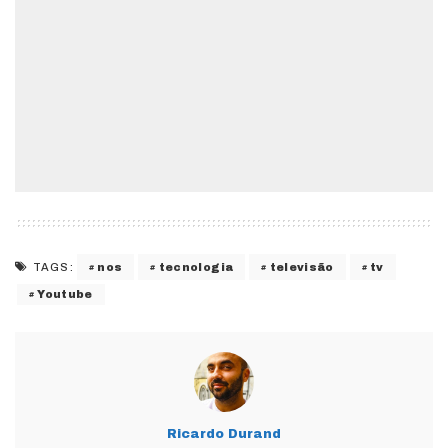
nos
tecnologia
televisão
tv
TAGS:
Youtube
Ricardo Durand