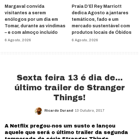
Margaval convida
Praia D’El Rey Marriott
visitantes a serem
dedica Agosto a jantares
enólogos por um dia em
temáticos, fado e um
Tomar, durante as vindimas
mercado sustentável com
– e com almoço incluído
produtos locais de Óbidos
6 Agosto, 2026
6 Agosto, 2026
Sexta feira 13 é dia de…
último trailer de Stranger
Things!
Ricardo Durand
13 Outubro, 2017
Posted
by
A Netflix pregou-nos um susto e lançou
aquele que será o último trailer da segunda
temporada da série Stranger Things.