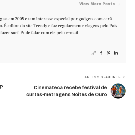
View More Posts
ias em 2005 e tem interesse especial por gadgets com ecrã
jo. É editor do site Trendy e faz regularmente viagens pelo País
azer surf. Pode falar com ele pelo e-mail
ARTIGO SEGUINTE
EP
Cinemateca recebe festival de
curtas-metragens Noites de Ouro