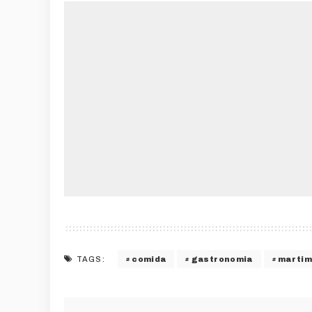
comida
gastronomia
martim
TAGS: