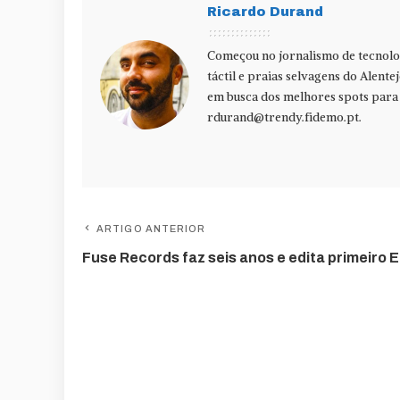
Ricardo Durand
Começou no jornalismo de tecnolog
táctil e praias selvagens do Alente
em busca dos melhores spots para f
rdurand@trendy.fidemo.pt
.
ARTIGO ANTERIOR
Fuse Records faz seis anos e edita primeiro 