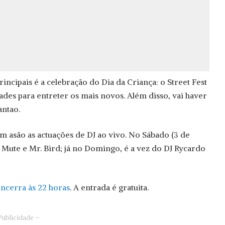
incipais é a celebração do Dia da Criança: o Street Fest
ades para entreter os mais novos. Além disso, vai haver
antao.
ém asão as actuações de DJ ao vivo. No Sábado (3 de
 Mute e Mr. Bird; já no Domingo, é a vez do DJ Rycardo
encerra às 22 horas
. A entrada é gratuita.
Publicidade –