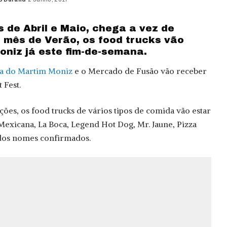
d
 de Abril e Maio, chega a vez de
o mês de Verão, os food trucks vão
oniz já este fim-de-semana.
a do Martim Moniz
e o Mercado de Fusão vão receber
 Fest.
ções, os food trucks de vários tipos de comida vão estar
 Mexicana, La Boca, Legend Hot Dog, Mr. Jaune, Pizza
 dos nomes confirmados.