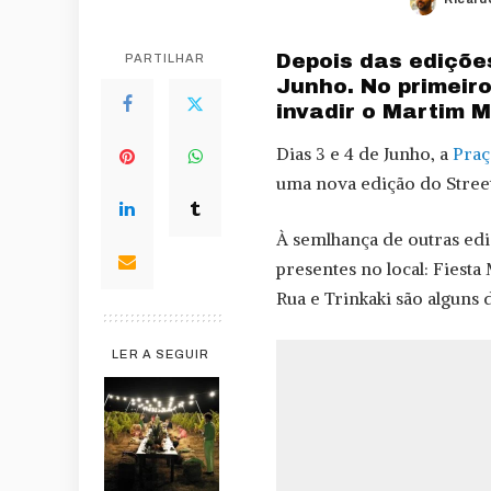
Poste
by
Depois das edições
PARTILHAR
Junho. No primeir
invadir o Martim M
Dias 3 e 4 de Junho, a
Praç
uma nova edição do Street
À semlhança de outras edi
presentes no local: Fiesta
Rua e Trinkaki são alguns
LER A SEGUIR