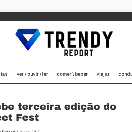
cias
ver \ ouvir \ ler
comer \ beber
viajar
condu
be terceira edição do
eet Fest
o Durand
2 Junho, 2017