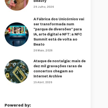
Beauty
29 Julho, 2026
A Fábrica dos Unicórnios vai
ser transformada num
“parque de diversões” para
IA, arte digital e NFT: a NFC
Summit está de volta ao
Beato
26 Maio, 2026
Ataque de nostalgia: mais de
dez mil gravações raras de
concertos chegam ao
Internet Archive
15 Abril, 2026
Powered by: