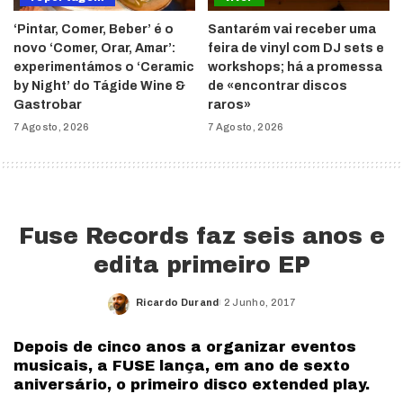
‘Pintar, Comer, Beber’ é o
Santarém vai receber uma
novo ‘Comer, Orar, Amar’:
feira de vinyl com DJ sets e
experimentámos o ‘Ceramic
workshops; há a promessa
by Night’ do Tágide Wine &
de «encontrar discos
Gastrobar
raros»
7 Agosto, 2026
7 Agosto, 2026
Fuse Records faz seis anos e
edita primeiro EP
Ricardo Durand
2 Junho, 2017
Posted
by
Depois de cinco anos a organizar eventos
musicais, a FUSE lança, em ano de sexto
aniversário, o primeiro disco extended play.