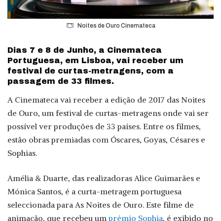
Noites de Ouro Cinemateca
Dias 7 e 8 de Junho, a Cinemateca
Portuguesa, em Lisboa, vai receber um
festival de curtas-metragens, com a
passagem de 33 filmes.
A Cinemateca vai receber a edição de 2017 das Noites
de Ouro, um festival de curtas-metragens onde vai ser
possível ver produções de 33 países. Entre os filmes,
estão obras premiadas com Óscares, Goyas, Césares e
Sophias.
Amélia & Duarte, das realizadoras Alice Guimarães e
Mónica Santos, é a curta-metragem portuguesa
seleccionada para As Noites de Ouro. Este filme de
animação, que recebeu um
prémio Sophia
, é exibido no