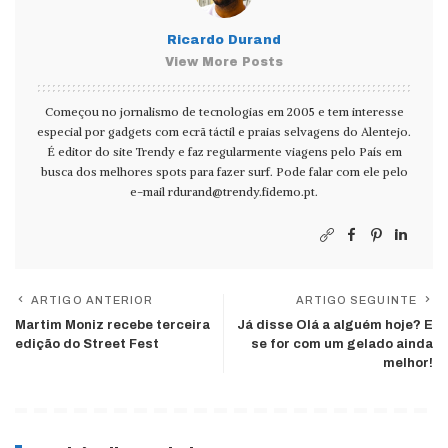
Ricardo Durand
View More Posts
Começou no jornalismo de tecnologias em 2005 e tem interesse
especial por gadgets com ecrã táctil e praias selvagens do Alentejo.
É editor do site Trendy e faz regularmente viagens pelo País em
busca dos melhores spots para fazer surf. Pode falar com ele pelo
e-mail
rdurand@trendy.fidemo.pt
.
ARTIGO ANTERIOR
ARTIGO SEGUINTE
Martim Moniz recebe terceira
Já disse Olá a alguém hoje? E
edição do Street Fest
se for com um gelado ainda
melhor!