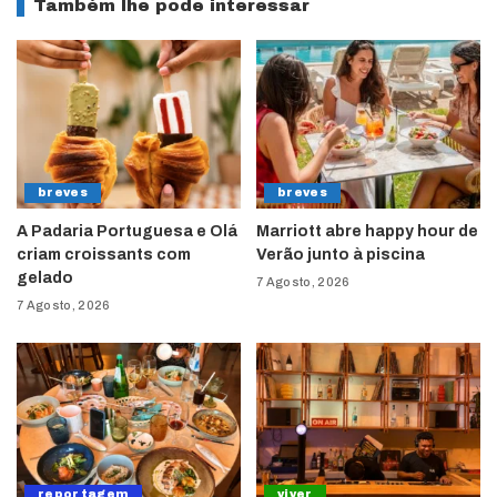
Também lhe pode interessar
breves
breves
A Padaria Portuguesa e Olá
Marriott abre happy hour de
criam croissants com
Verão junto à piscina
gelado
7 Agosto, 2026
7 Agosto, 2026
reportagem
viver