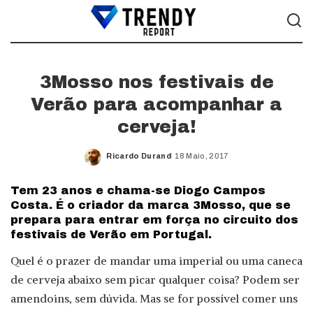
3Mosso nos festivais de
Verão para acompanhar a
cerveja!
Ricardo Durand
18 Maio, 2017
Posted
by
Tem 23 anos e chama-se Diogo Campos
Costa. É o criador da marca 3Mosso, que se
prepara para entrar em força no circuito dos
festivais de Verão em Portugal.
Quel é o prazer de mandar uma imperial ou uma caneca
de cerveja abaixo sem picar qualquer coisa? Podem ser
amendoins, sem dúvida. Mas se for possível comer uns