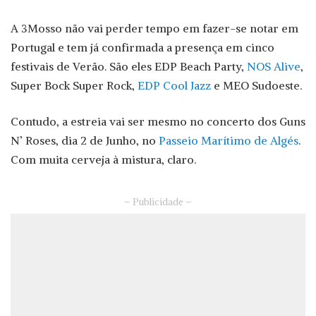
A 3Mosso não vai perder tempo em fazer-se notar em
Portugal e tem já confirmada a presença em cinco
festivais de Verão. São eles EDP Beach Party,
NOS Alive
,
Super Bock Super Rock,
EDP Cool Jazz
e MEO Sudoeste.
Contudo, a estreia vai ser mesmo no concerto dos Guns
N’ Roses, dia 2 de Junho, no
Passeio Marítimo de Algés
.
Com muita cerveja à mistura, claro.
– Publicidade –