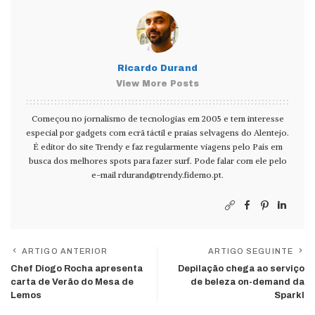
Ricardo Durand
View More Posts
Começou no jornalismo de tecnologias em 2005 e tem interesse
especial por gadgets com ecrã táctil e praias selvagens do Alentejo.
É editor do site Trendy e faz regularmente viagens pelo País em
busca dos melhores spots para fazer surf. Pode falar com ele pelo
e-mail
rdurand@trendy.fidemo.pt
.
ARTIGO ANTERIOR
ARTIGO SEGUINTE
Chef Diogo Rocha apresenta
Depilação chega ao serviço
carta de Verão do Mesa de
de beleza on-demand da
Lemos
Sparkl