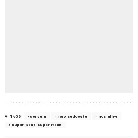
cerveja
meo sudoeste
nos alive
TAGS:
Super Bock Super Rock