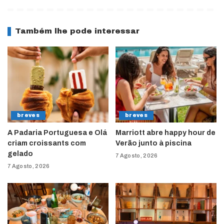
Também lhe pode interessar
breves
breves
A Padaria Portuguesa e Olá
Marriott abre happy hour de
criam croissants com
Verão junto à piscina
gelado
7 Agosto, 2026
7 Agosto, 2026