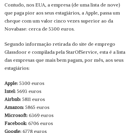
Contudo, nos EUA, a empresa (de uma lista de nove)
que paga pior aos seus estagiários, a Apple, passa um
cheque com um valor cinco vezes superior ao da
Novabase: cerca de 5300 euros.
Segundo informação retirada do site de emprego
Glassdoor e compilada pela StarOfService, esta é a lista
das empresas que mais bem pagam, por mês, aos seus
estagiários:
Apple:
5300 euros
Intel:
5693 euros
Airbnb:
5811 euros
Amazon:
5865 euros
Microsoft:
6369 euros
Facebook:
6706 euros
Google:
6778 euros