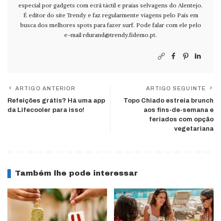
especial por gadgets com ecrã táctil e praias selvagens do Alentejo.
É editor do site Trendy e faz regularmente viagens pelo País em
busca dos melhores spots para fazer surf. Pode falar com ele pelo
e-mail
rdurand@trendy.fidemo.pt
.
ARTIGO ANTERIOR
ARTIGO SEGUINTE
Refeições grátis? Há uma app
Topo Chiado estreia brunch
da Lifecooler para isso!
aos fins-de-semana e
feriados com opção
vegetariana
Também lhe pode interessar