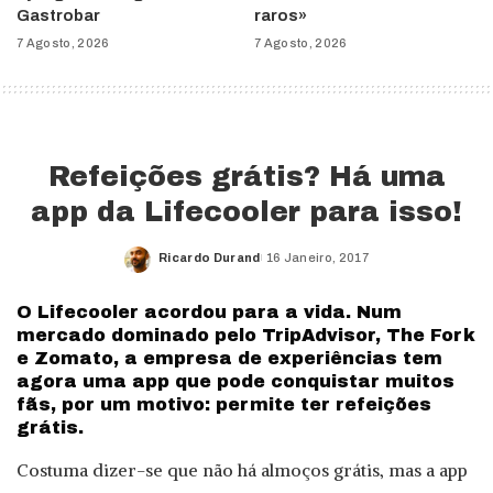
Gastrobar
raros»
7 Agosto, 2026
7 Agosto, 2026
Refeições grátis? Há uma
app da Lifecooler para isso!
Ricardo Durand
16 Janeiro, 2017
Posted
by
O Lifecooler acordou para a vida. Num
mercado dominado pelo TripAdvisor, The Fork
e Zomato, a empresa de experiências tem
agora uma app que pode conquistar muitos
fãs, por um motivo: permite ter refeições
grátis.
Costuma dizer-se que não há almoços grátis, mas a app