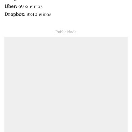
Uber:
6953 euros
Dropbox:
8240 euros
– Publicidade –