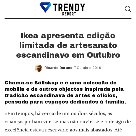
Ikea apresenta edição
limitada de artesanato
escandinavo em Outubro
Ricardo Durand
7 Outubro, 2016
Posted
by
Chama-se Sällskap e é uma colecção de
mobília e de outros objectos inspirada pela
tradição escandinava de artes e ofícios,
pensada para espaços dedicados à família.
«Em tempos, há cerca de um ou dois séculos, as
crianças podiam ver-se mas não ouvir-se e o design de
excelência estava reservado aos mais abastados. Até