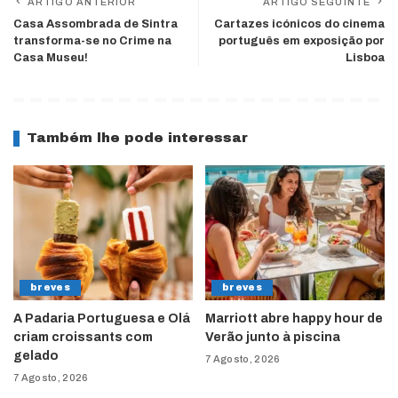
ARTIGO ANTERIOR
ARTIGO SEGUINTE
Casa Assombrada de Sintra
Cartazes icónicos do cinema
transforma-se no Crime na
português em exposição por
Casa Museu!
Lisboa
Também lhe pode interessar
breves
breves
A Padaria Portuguesa e Olá
Marriott abre happy hour de
criam croissants com
Verão junto à piscina
gelado
7 Agosto, 2026
7 Agosto, 2026