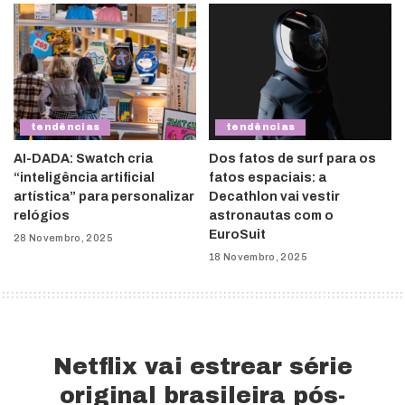
tendências
tendências
AI-DADA: Swatch cria
Dos fatos de surf para os
“inteligência artificial
fatos espaciais: a
artística” para personalizar
Decathlon vai vestir
relógios
astronautas com o
EuroSuit
28 Novembro, 2025
18 Novembro, 2025
Netflix vai estrear série
original brasileira pós-