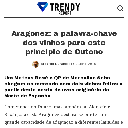
Aragonez: a palavra-chave
dos vinhos para este
princípio de Outono
Ricardo Durand
11 Outubro, 2016
Posted
by
Um Mateus Rosé e QP de Marcolino Sebo
chegam ao mercado com dois vinhos feitos a
partir desta casta de uvas originária do
Norte de Espanha.
Com vinhas no Douro, mas também no Alentejo e
Ribatejo, a casta Aragonez destaca-se por ter uma
grande capacidade de adaptação a diferentes latitudes e