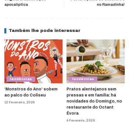
apocalíptica
no Ramadinha!
Também lhe pode interessar
tendências
tendências
‘Monstros do Ano’ sobem
Pratos alentejanos sem
ao palco do Coliseu
pressas e em família: há
novidades do Domingo, no
12 Fevereiro, 2026
restaurante do Octant
Évora
4 Fevereiro, 2026