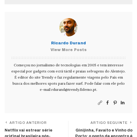
Ricardo Durand
View More Posts
Começou no jornalismo de tecnologias em 2005 e tem interesse
especial por gadgets com ecrã táctil e praias selvagens do Alentejo.
É editor do site Trendy e faz regularmente viagens pelo País em
busca dos melhores spots para fazer surf. Pode falar com ele pelo
e-mail
rdurand@trendy.fidemo.pt
.
ARTIGO ANTERIOR
ARTIGO SEGUINTE
Netflix vai estrear série
Ginijinha, Favaíto e Vinho do
original brasileira pós-
Porto: o ponto de encontro é