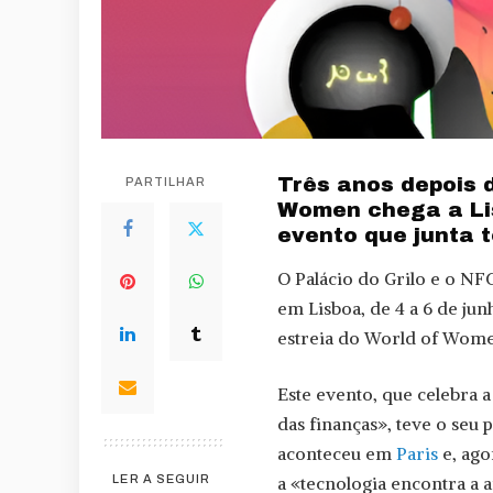
Três anos depois d
PARTILHAR
Women chega a Li
evento que junta t
O Palácio do Grilo e o NF
em Lisboa, de 4 a 6 de ju
estreia do World of Women
Este evento, que celebra 
das finanças», teve o seu
aconteceu em
Paris
e, ago
a «tecnologia encontra a a
LER A SEGUIR