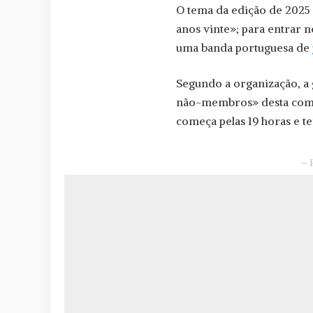
O tema da edição de 2025
anos vinte»; para entrar ne
uma banda portuguesa de
Segundo a organização, a 
não-membros» desta com
começa pelas 19 horas e t
– 