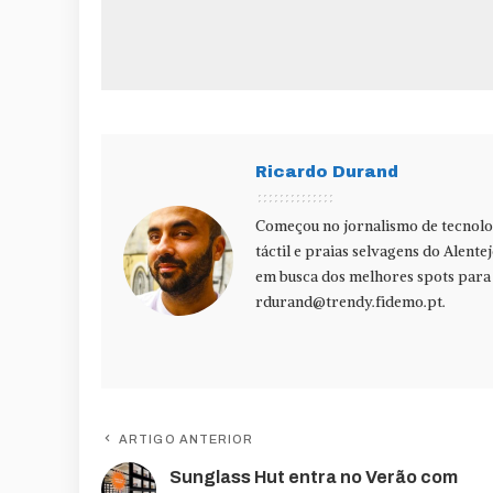
Ricardo Durand
Começou no jornalismo de tecnolog
táctil e praias selvagens do Alente
em busca dos melhores spots para f
rdurand@trendy.fidemo.pt
.
ARTIGO ANTERIOR
Sunglass Hut entra no Verão com