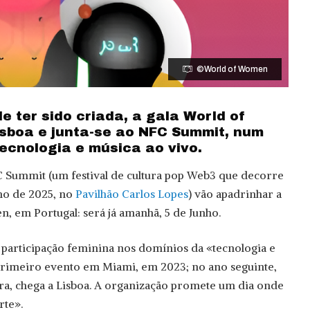
©World of Women
e ter sido criada, a gala World of
sboa e junta-se ao NFC Summit, num
ecnologia e música ao vivo.
C Summit (um festival de cultura pop Web3 que decorre
nho de 2025, no
Pavilhão Carlos Lopes
) vão apadrinhar a
, em Portugal: será já amanhã, 5 de Junho.
a participação feminina nos domínios da «tecnologia e
 primeiro evento em Miami, em 2023; no ano seguinte,
ra, chega a Lisboa. A organização promete um dia onde
rte».