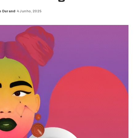
o Durand
4 Junho, 2025
d