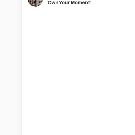
‘Own Your Moment’