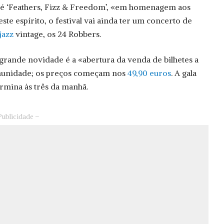
 é ‘Feathers, Fizz & Freedom’, «em homenagem aos
ste espírito, o festival vai ainda ter um concerto de
jazz
vintage, os 24 Robbers.
grande novidade é a «abertura da venda de bilhetes a
unidade; os preços começam nos
49,90 euros
. A gala
ermina às três da manhã.
Publicidade –