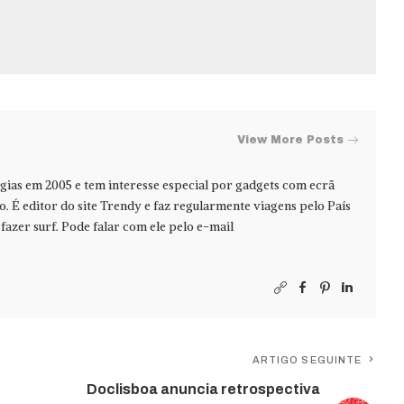
View More Posts
ias em 2005 e tem interesse especial por gadgets com ecrã
jo. É editor do site Trendy e faz regularmente viagens pelo País
azer surf. Pode falar com ele pelo e-mail
ARTIGO SEGUINTE
Doclisboa anuncia retrospectiva