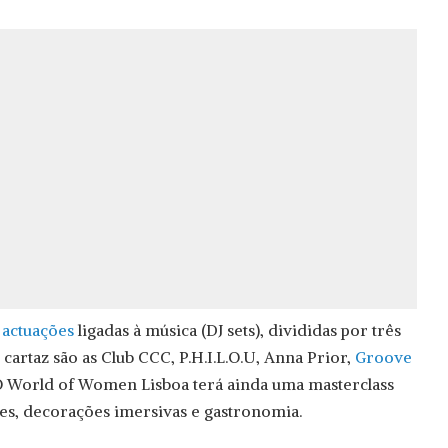
 actuações
ligadas à música (DJ sets), divididas por três
 cartaz são as Club CCC, P.H.I.L.O.U, Anna Prior,
Groove
O World of Women Lisboa terá ainda uma masterclass
es, decorações imersivas e gastronomia.