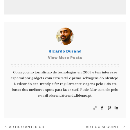
Ricardo Durand
View More Posts
Começou no jornalismo de tecnologias em 2005 e tem interesse
especial por gadgets com ecrã táctil e praias selvagens do Alentejo.
É editor do site Trendy e faz regularmente viagens pelo País em
busca dos melhores spots para fazer surf. Pode falar com ele pelo
e-mail
rdurand@trendy.fidemo.pt
.
ARTIGO ANTERIOR
ARTIGO SEGUINTE