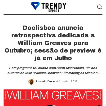
Doclisboa anuncia
retrospectiva dedicada a
William Greaves para
Outubro; sessão de preview é
já em Julho
Este programa foi criado com Scott MacDonald, um dos
autores do livro 'William Greaves: Filmmaking as Mission'.
Ricardo Durand
4 Junho, 2025
Posted
by