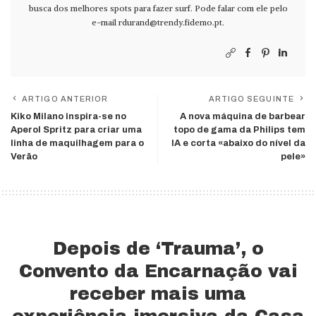
busca dos melhores spots para fazer surf. Pode falar com ele pelo
e-mail
rdurand@trendy.fidemo.pt
.
ARTIGO ANTERIOR
ARTIGO SEGUINTE
Kiko Milano inspira-se no
A nova máquina de barbear
Aperol Spritz para criar uma
topo de gama da Philips tem
linha de maquilhagem para o
IA e corta «abaixo do nível da
Verão
pele»
Depois de ‘Trauma’, o
Convento da Encarnação vai
receber mais uma