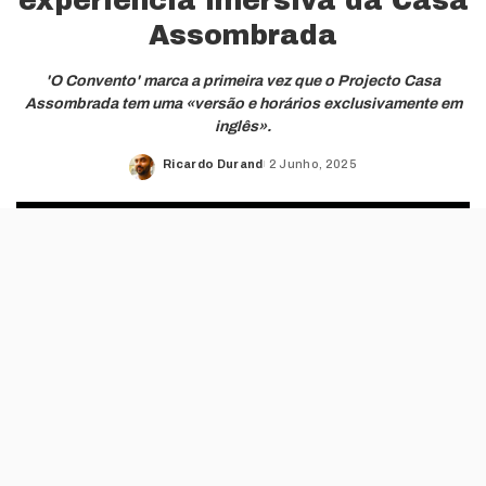
experiência imersiva da Casa
Assombrada
'O Convento' marca a primeira vez que o Projecto Casa
Assombrada tem uma «versão e horários exclusivamente em
inglês».
Ricardo Durand
2 Junho, 2025
Posted
by