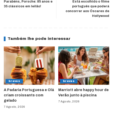
Parabéns, Porsche: 85 anos e
Está escolhido o filme
35 clássicos em leilão!
português que poderá
concorrer aos Óscares de
Hollywood
Também lhe pode interessar
breves
breves
A Padaria Portuguesa e Olá
Marriott abre happy hour de
criam croissants com
Verão junto à piscina
gelado
7 Agosto, 2026
7 Agosto, 2026