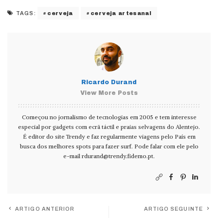
cerveja
cerveja artesanal
TAGS:
Ricardo Durand
View More Posts
Começou no jornalismo de tecnologias em 2005 e tem interesse
especial por gadgets com ecrã táctil e praias selvagens do Alentejo.
É editor do site Trendy e faz regularmente viagens pelo País em
busca dos melhores spots para fazer surf. Pode falar com ele pelo
e-mail
rdurand@trendy.fidemo.pt
.
ARTIGO ANTERIOR
ARTIGO SEGUINTE