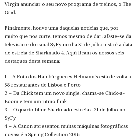
Virgin anunciar o seu novo programa de treinos, o The
Grid.
Finalmente, houve uma daquelas notícias que, por
muito que nos curte, temos mesmo de dar: afaste-se da
televisão e do canal SyFy no dia 31 de Julho: esta é a data
de estreia de Sharknado 4. Aqui ficam os nossos seis
destaques desta semana:
1 – A Rota dos Hambúrgueres Helmann’s está de volta a
58 restaurantes de Lisboa e Porto
2 – Da Chick tem um novo single: chama-se Chick-a-
Boom e tem um ritmo funk
3 – O quarto filme Sharknado estreia a 31 de Julho no
SyFy
4 – A Canon apresentou muitas máquinas fotográficas
novas: é a Spring Collection 2016