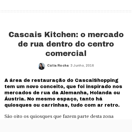
Cascais Kitchen: o mercado
de rua dentro do centro
comercial
Cátia Rocha
3 Junho, 2016
Posted
by
A área de restauração do CascaiShopping
tem um novo conceito, que foi inspirado nos
mercados de rua da Alemanha, Holanda ou
Áustria. No mesmo espaço, tanto há
quiosques ou carrinhas, tudo com ar retro.
São oito os quiosques que fazem parte desta zona
Cascais Kitchen, que quer reproduzir o ambiente de