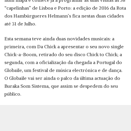
num mapa e comece já a programar as suas visitas às 58
“capelinhas” de Lisboa e Porto: a edição de 2016 da Rota
dos Hambúrgueres Helmann’s fica nestas duas cidades
até 31 de Julho.
Esta semana teve ainda duas novidades musicais: a
primeira, com Da Chick a apresentar o seu novo single
Chick-a-Boom, retirado do seu disco Chick to Chick; a
segunda, com a oficialização da chegada a Portugal do
Globaile, um festival de música electrónica e de dança.
O Globaile vai ser ainda o palco da última actuação do
Buraka Som Sistema, que assim se despedem do seu
público.