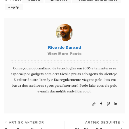
syfy
Ricardo Durand
View More Posts
Começou no jornalismo de tecnologias em 2005 e tem interesse
especial por gadgets com ecrã táctil e praias selvagens do Alentejo.
É editor do site Trendy e faz regularmente viagens pelo País em
busca dos melhores spots para fazer surf. Pode falar com ele pelo
e-mail
rdurand@trendy.fidemo.pt
.
ARTIGO ANTERIOR
ARTIGO SEGUINTE