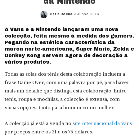
da Nintendo
Cátia Rocha
3 Junho, 2016
Posted
by
A Vans e a Nintendo lançaram uma nova
colecção, feita mesmo à medida dos gamers.
Pegando na estética característica da
marca norte-americana, Super Mario, Zelda e
Donkey Kong servem agora de decoração a
vários produtos.
Todas as solas dos ténis desta colaboração incluem a
frase Game Over, com uma palavra por pé, para haver
mais um detalhe que distinga esta colaboração. Entre
ténis, roupa e mochilas, a colecção é extensa, com
várias opções, tanto para homem como mulher.
A colecção já está à venda no
site internacional da Vans
por preços entre os 21 e os 75 dólares.