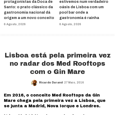
protagonistas da Doca de
estivemos num verdadeiro
Santo: o prato clássico da
oásis de Lisboa com um
gastronomia nacional dá
pool bar onde a
origem a um novo conceito
gastronomia é rainha
6 Agosto, 2026
6 Agosto, 2026
Lisboa está pela primeira vez
no radar dos Med Rooftops
com o Gin Mare
Ricardo Durand
27 Maio, 2016
Posted
by
Em 2016, o conceito Med Rooftops da Gin
Mare chega pela primeira vez a Lisboa, que
se junta a Madrid, Nova Iorque e Londres.