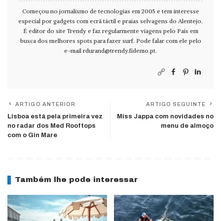
Começou no jornalismo de tecnologias em 2005 e tem interesse
especial por gadgets com ecrã táctil e praias selvagens do Alentejo.
É editor do site Trendy e faz regularmente viagens pelo País em
busca dos melhores spots para fazer surf. Pode falar com ele pelo
e-mail
rdurand@trendy.fidemo.pt
.
ARTIGO ANTERIOR
ARTIGO SEGUINTE
Lisboa está pela primeira vez
Miss Jappa com novidades no
no radar dos Med Rooftops
menu de almoço
com o Gin Mare
Também lhe pode interessar