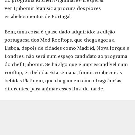
do programa Kitchen Nightmares. É esperar
ver Ljubomir Stanisic à procura dos piores
estabelecimentos de Portugal.
Bem, uma coisa é quase dado adquirido: a edição
portuguesa dos Med Rooftops, que chega agora a
Lisboa, depois de cidades como Madrid, Nova Iorque e
Londres, não será num espaço candidato ao programa
do chef Ljubomir. Se há algo que é imprescindível num
rooftop, é a bebida. Esta semana, fomos conhecer as
bebidas Platinvm, que chegam em cinco fragrâncias
diferentes, para animar esses fins-de-tarde.