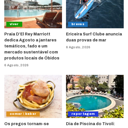
viver
breves
Praia D’El Rey Marriott
Ericeira Surf Clube anuncia
dedica Agosto a jantares
duas provas de mar
temáticos, fado e um
6 Agosto, 2026
mercado sustentável com
produtos locais de Óbidos
6 Agosto, 2026
comer \ beber
reportagem
Os pregos tornam-se
Dia de Piscina do Tivoli: