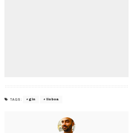
gin
lisboa
TAGS: