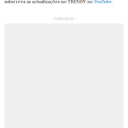
subscreva as actualizações no TRENDY no
YouTube
.
– Publicidade –