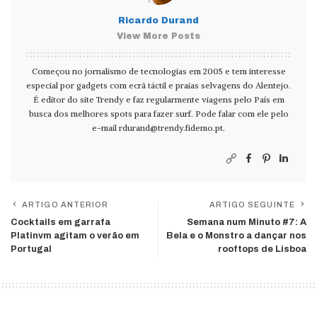
Ricardo Durand
View More Posts
Começou no jornalismo de tecnologias em 2005 e tem interesse
especial por gadgets com ecrã táctil e praias selvagens do Alentejo.
É editor do site Trendy e faz regularmente viagens pelo País em
busca dos melhores spots para fazer surf. Pode falar com ele pelo
e-mail
rdurand@trendy.fidemo.pt
.
ARTIGO ANTERIOR
ARTIGO SEGUINTE
Cocktails em garrafa
Semana num Minuto #7: A
Platinvm agitam o verão em
Bela e o Monstro a dançar nos
Portugal
rooftops de Lisboa