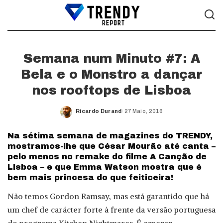
Semana num Minuto #7: A
Bela e o Monstro a dançar
nos rooftops de Lisboa
Ricardo Durand
27 Maio, 2016
Posted
by
Na sétima semana de magazines do TRENDY,
mostramos-lhe que César Mourão até canta –
pelo menos no remake do filme A Canção de
Lisboa – e que Emma Watson mostra que é
bem mais princesa do que feiticeira!
Não temos Gordon Ramsay, mas está garantido que há
um chef de carácter forte à frente da versão portuguesa