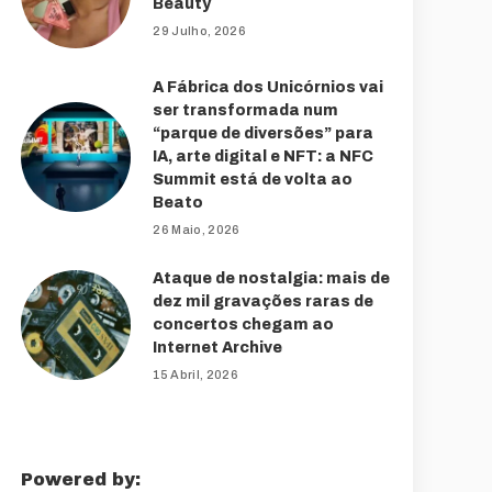
Beauty
29 Julho, 2026
A Fábrica dos Unicórnios vai
ser transformada num
“parque de diversões” para
IA, arte digital e NFT: a NFC
Summit está de volta ao
Beato
26 Maio, 2026
Ataque de nostalgia: mais de
dez mil gravações raras de
concertos chegam ao
Internet Archive
15 Abril, 2026
Powered by: