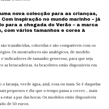
ed
uma nova colecção para as crianças,
 Com inspiração no mundo marinho – já
o para a chegada do Verão – a marca
s, com vários tamanhos e cores à
 são translúcidas, coloridas e são compatíveis com os
lógios. Os mostradores são analógicos, de modelo
 e indicadores de tamanho generoso, para que seja
tre as brincadeiras. As braceletes estão disponíveis em
o laranja, verde água, azul, rosa ou mais. Se é daquelas
mais pequenos e diz que o tempo passa a correr… mais
a estar a par das horas. Os modelos estão disponíveis
o de 50 euros.