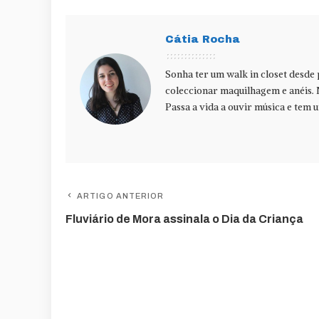
Cátia Rocha
Sonha ter um walk in closet desde
coleccionar maquilhagem e anéis. 
Passa a vida a ouvir música e tem u
ARTIGO ANTERIOR
Fluviário de Mora assinala o Dia da Criança