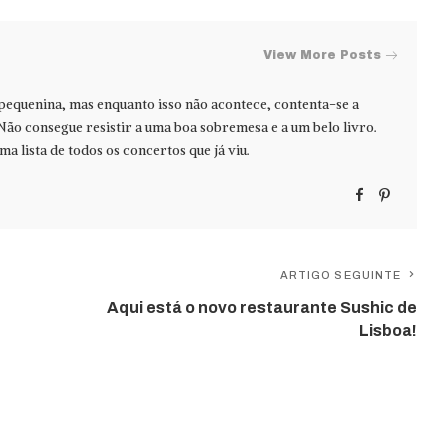
View More Posts
 pequenina, mas enquanto isso não acontece, contenta-se a
Não consegue resistir a uma boa sobremesa e a um belo livro.
ma lista de todos os concertos que já viu.
ARTIGO SEGUINTE
Aqui está o novo restaurante Sushic de
Lisboa!