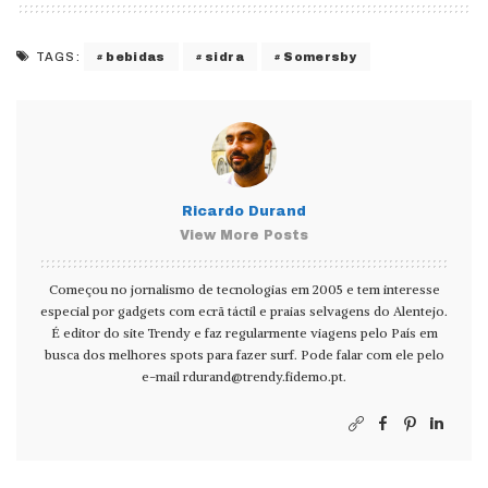
bebidas
sidra
Somersby
TAGS:
Ricardo Durand
View More Posts
Começou no jornalismo de tecnologias em 2005 e tem interesse
especial por gadgets com ecrã táctil e praias selvagens do Alentejo.
É editor do site Trendy e faz regularmente viagens pelo País em
busca dos melhores spots para fazer surf. Pode falar com ele pelo
e-mail
rdurand@trendy.fidemo.pt
.