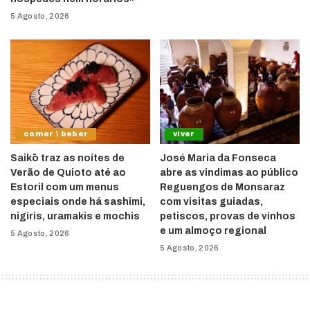
5 Agosto, 2026
comer \ beber
viver
Saikō traz as noites de
José Maria da Fonseca
Verão de Quioto até ao
abre as vindimas ao público
Estoril com um menus
Reguengos de Monsaraz
especiais onde há sashimi,
com visitas guiadas,
nigiris, uramakis e mochis
petiscos, provas de vinhos
e um almoço regional
5 Agosto, 2026
5 Agosto, 2026