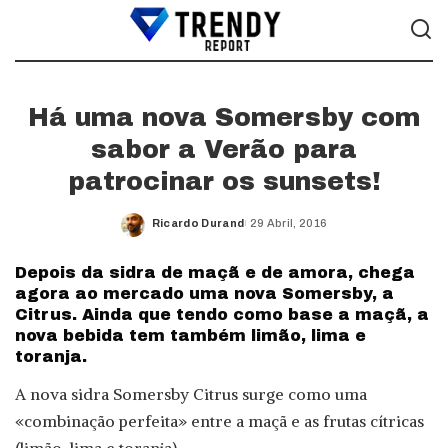
Há uma nova Somersby com
sabor a Verão para
patrocinar os sunsets!
Ricardo Durand
29 Abril, 2016
Posted
by
Depois da sidra de maçã e de amora, chega
agora ao mercado uma nova Somersby, a
Citrus. Ainda que tendo como base a maçã, a
nova bebida tem também limão, lima e
toranja.
A nova sidra Somersby Citrus surge como uma
«combinação perfeita» entre a maçã e as frutas cítricas