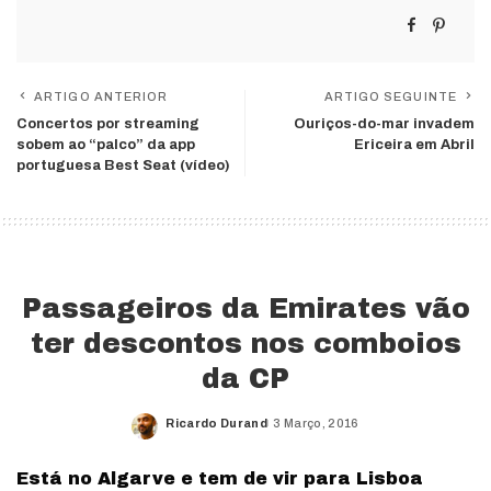
ARTIGO ANTERIOR
ARTIGO SEGUINTE
Concertos por streaming
Ouriços-do-mar invadem
sobem ao “palco” da app
Ericeira em Abril
portuguesa Best Seat (vídeo)
Passageiros da Emirates vão
ter descontos nos comboios
da CP
Ricardo Durand
3 Março, 2016
Posted
by
Está no Algarve e tem de vir para Lisboa