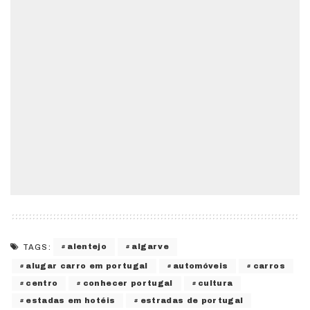
alentejo
algarve
TAGS:
alugar carro em portugal
automóveis
carros
centro
conhecer portugal
cultura
estadas em hotéis
estradas de portugal