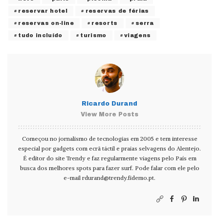
reservar hotel
reservas de férias
reservas on-line
resorts
serra
tudo incluído
turismo
viagens
Ricardo Durand
View More Posts
Começou no jornalismo de tecnologias em 2005 e tem interesse
especial por gadgets com ecrã táctil e praias selvagens do Alentejo.
É editor do site Trendy e faz regularmente viagens pelo País em
busca dos melhores spots para fazer surf. Pode falar com ele pelo
e-mail
rdurand@trendy.fidemo.pt
.