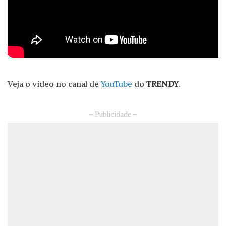
Veja o vídeo no canal de
YouTube
do
TRENDY
.
– Publicidade –