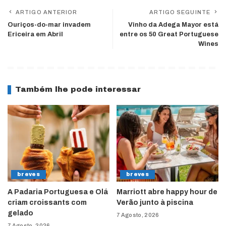
ARTIGO ANTERIOR
ARTIGO SEGUINTE
Ouriços-do-mar invadem
Vinho da Adega Mayor está
Ericeira em Abril
entre os 50 Great Portuguese
Wines
Também lhe pode interessar
breves
breves
A Padaria Portuguesa e Olá
Marriott abre happy hour de
criam croissants com
Verão junto à piscina
gelado
7 Agosto, 2026
7 Agosto, 2026