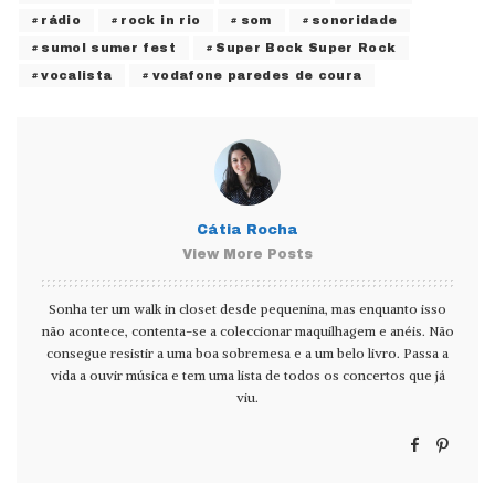
rádio
rock in rio
som
sonoridade
sumol sumer fest
Super Bock Super Rock
vocalista
vodafone paredes de coura
Cátia Rocha
View More Posts
Sonha ter um walk in closet desde pequenina, mas enquanto isso
não acontece, contenta-se a coleccionar maquilhagem e anéis. Não
consegue resistir a uma boa sobremesa e a um belo livro. Passa a
vida a ouvir música e tem uma lista de todos os concertos que já
viu.