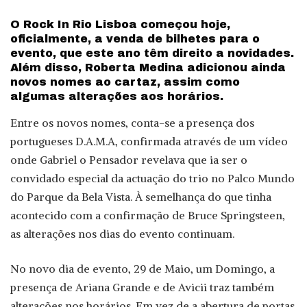
by
O Rock In Rio Lisboa começou hoje,
oficialmente, a venda de bilhetes para o
evento, que este ano têm direito a novidades.
Além disso, Roberta Medina adicionou ainda
novos nomes ao cartaz, assim como
algumas alterações aos horários.
Entre os novos nomes, conta-se a presença dos
portugueses D.A.M.A, confirmada através de um vídeo
onde Gabriel o Pensador revelava que ia ser o
convidado especial da actuação do trio no Palco Mundo
do Parque da Bela Vista. À semelhança do que tinha
acontecido com a confirmação de Bruce Springsteen,
as alterações nos dias do evento continuam.
No novo dia de evento, 29 de Maio, um Domingo, a
presença de Ariana Grande e de Avicii traz também
alterações nos horários. Em vez de a abertura de portas