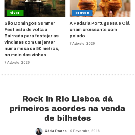
viver
breves
São Domingos Summer
A Padaria Portuguesa e Olá
Fest está de volta à
criam croissants com
Bairrada para festejar as
gelado
vindimas com um jantar
7 Agosto, 2026
numa mesa de 50 metros,
no meio das vinhas
7 Agosto, 2026
Rock In Rio Lisboa dá
primeiros acordes na venda
de bilhetes
Cátia Rocha
10 Fevereiro, 2016
Posted