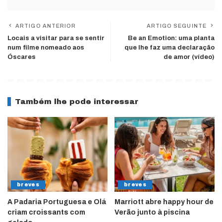
ARTIGO ANTERIOR
ARTIGO SEGUINTE
Locais a visitar para se sentir
Be an Emotion: uma planta
num filme nomeado aos
que lhe faz uma declaração
Óscares
de amor (vídeo)
Também lhe pode interessar
breves
breves
A Padaria Portuguesa e Olá
Marriott abre happy hour de
criam croissants com
Verão junto à piscina