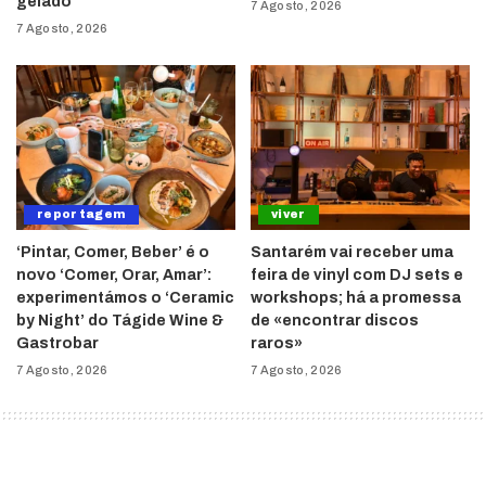
gelado
7 Agosto, 2026
7 Agosto, 2026
reportagem
viver
‘Pintar, Comer, Beber’ é o
Santarém vai receber uma
novo ‘Comer, Orar, Amar’:
feira de vinyl com DJ sets e
experimentámos o ‘Ceramic
workshops; há a promessa
by Night’ do Tágide Wine &
de «encontrar discos
Gastrobar
raros»
7 Agosto, 2026
7 Agosto, 2026