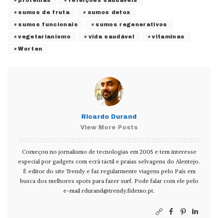
sumos de fruta
sumos detox
sumos funcionais
sumos regenerativos
vegetarianismo
vida saudável
vitaminas
Worten
Ricardo Durand
View More Posts
Começou no jornalismo de tecnologias em 2005 e tem interesse
especial por gadgets com ecrã táctil e praias selvagens do Alentejo.
É editor do site Trendy e faz regularmente viagens pelo País em
busca dos melhores spots para fazer surf. Pode falar com ele pelo
e-mail
rdurand@trendy.fidemo.pt
.