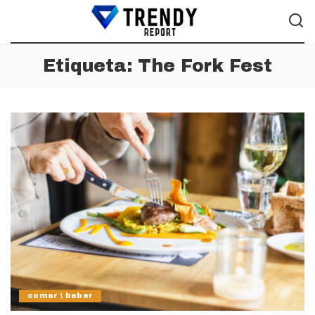
Etiqueta:
The Fork Fest
comer \ beber