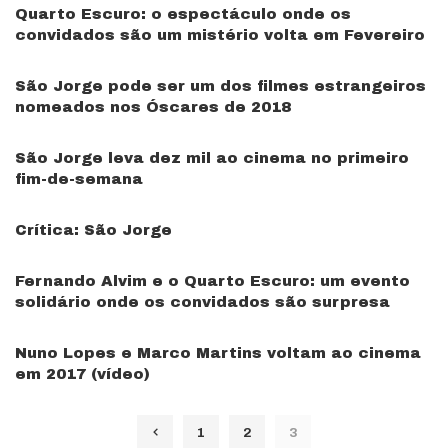
Quarto Escuro: o espectáculo onde os
convidados são um mistério volta em Fevereiro
São Jorge pode ser um dos filmes estrangeiros
nomeados nos Óscares de 2018
São Jorge leva dez mil ao cinema no primeiro
fim-de-semana
Crítica: São Jorge
Fernando Alvim e o Quarto Escuro: um evento
solidário onde os convidados são surpresa
Nuno Lopes e Marco Martins voltam ao cinema
em 2017 (vídeo)
1
2
3