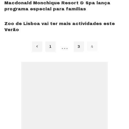
Macdonald Monchique Resort & Spa lança
programa especial para famílias
Zoo de Lisboa vai ter mais actividades este
Verão
…
1
3
4