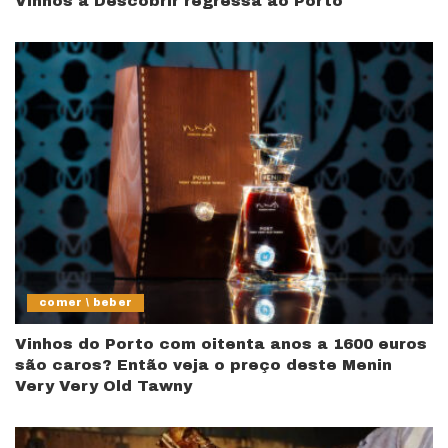
Vinhos a Descobrir regressa ao Porto
comer \ beber
Vinhos do Porto com oitenta anos a 1600 euros
são caros? Então veja o preço deste Menin
Very Very Old Tawny