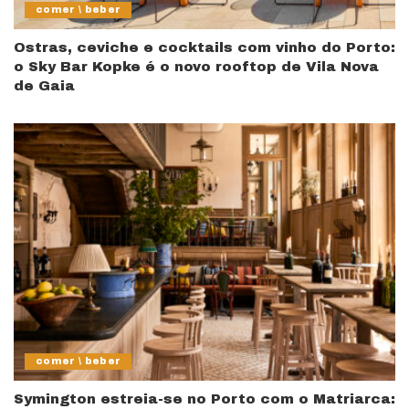
comer \ beber
Ostras, ceviche e cocktails com vinho do Porto:
o Sky Bar Kopke é o novo rooftop de Vila Nova
de Gaia
comer \ beber
Symington estreia-se no Porto com o Matriarca: