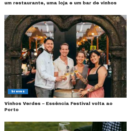
um restaurante, uma loja e um bar de vinhos
breves
Vinhos Verdes – Essência Festival volta ao
Porto