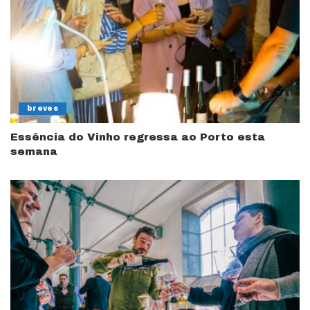
breves
Essência do Vinho regressa ao Porto esta
semana