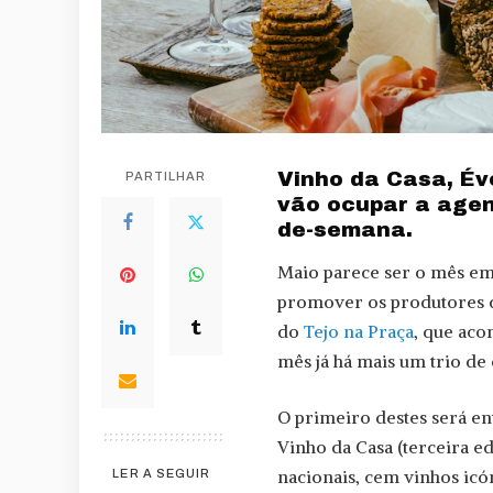
Vinho da Casa, Év
PARTILHAR
vão ocupar a agen
de-semana.
Maio parece ser o mês em 
promover os produtores d
do
Tejo na Praça
, que aco
mês já há mais um trio de
O primeiro destes será ent
Vinho da Casa (terceira e
nacionais, cem vinhos ic
LER A SEGUIR