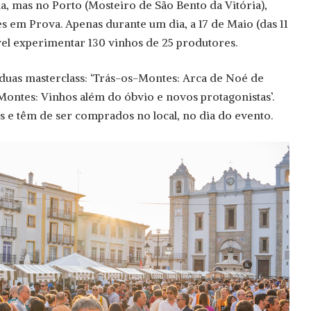
mas no Porto (Mosteiro de São Bento da Vitória),
 em Prova. Apenas durante um dia, a 17 de Maio (das 11
ível experimentar 130 vinhos de 25 produtores.
duas masterclass: ‘Trás-os-Montes: Arca de Noé de
-Montes: Vinhos além do óbvio e novos protagonistas’.
os e têm de ser comprados no local, no dia do evento.