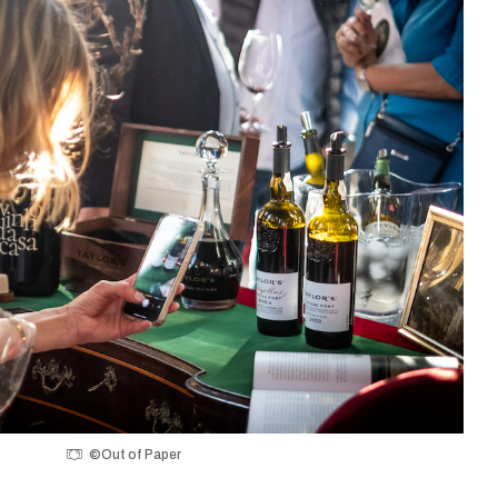
©Out of Paper