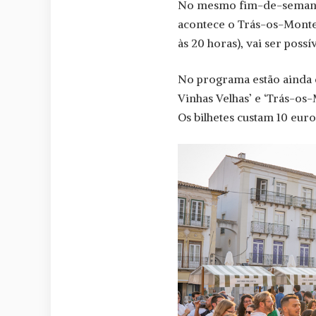
No mesmo fim-de-semana, 
acontece o Trás-os-Montes
às 20 horas), vai ser poss
No programa estão ainda 
Vinhas Velhas’ e ‘Trás-os
Os bilhetes custam 10 eur