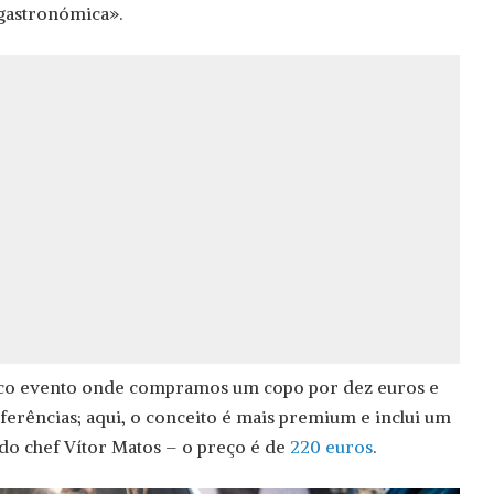
 gastronómica».
ípico evento onde compramos um copo por dez euros e
erências; aqui, o conceito é mais premium e inclui um
 do chef Vítor Matos – o preço é de
220 euros
.