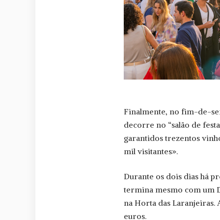
Finalmente, no fim-de-se
decorre no “salão de festa
garantidos trezentos vinh
mil visitantes».
Durante os dois dias há p
termina mesmo com um DJ 
na Horta das Laranjeiras. 
euros.