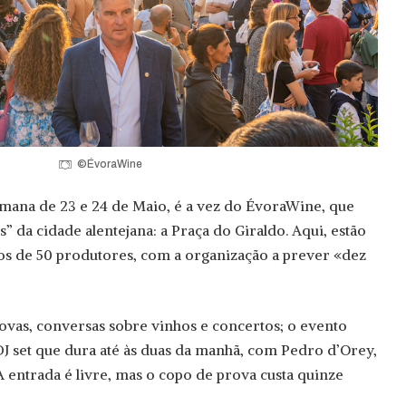
©ÉvoraWine
mana de 23 e 24 de Maio, é a vez do ÉvoraWine, que
s” da cidade alentejana: a Praça do Giraldo. Aqui, estão
os de 50 produtores, com a organização a prever «dez
rovas, conversas sobre vinhos e concertos; o evento
set que dura até às duas da manhã, com Pedro d’Orey,
A entrada é livre, mas o copo de prova custa quinze