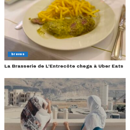
breves
La Brasserie de L’Entrecôte chega à Uber Eats