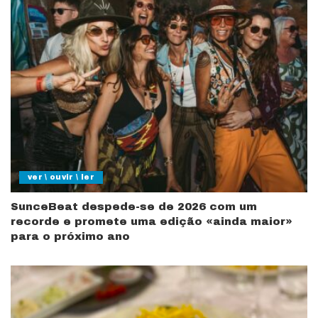
ver \ ouvir \ ler
SunceBeat despede-se de 2026 com um
recorde e promete uma edição «ainda maior»
para o próximo ano