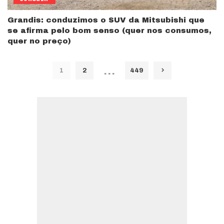
Grandis: conduzimos o SUV da Mitsubishi que
se afirma pelo bom senso (quer nos consumos,
quer no preço)
…
1
2
449