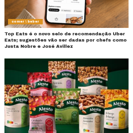
comer \ beber
Top Eats é o novo selo de recomendação Uber
Eats; sugestões vão ser dadas por chefs como
Justa Nobre e José Avillez