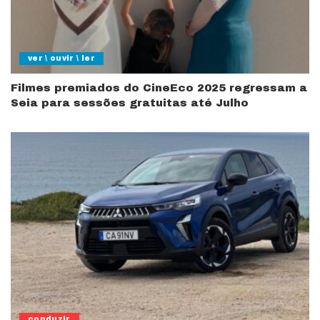
ver \ ouvir \ ler
Filmes premiados do CineEco 2025 regressam a
Seia para sessões gratuitas até Julho
conduzir