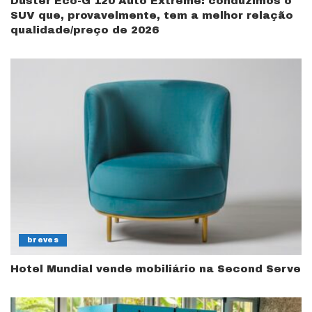
Duster Eco-G 120 Auto Extreme: conduzimos o
SUV que, provavelmente, tem a melhor relação
qualidade/preço de 2026
breves
Hotel Mundial vende mobiliário na Second Serve