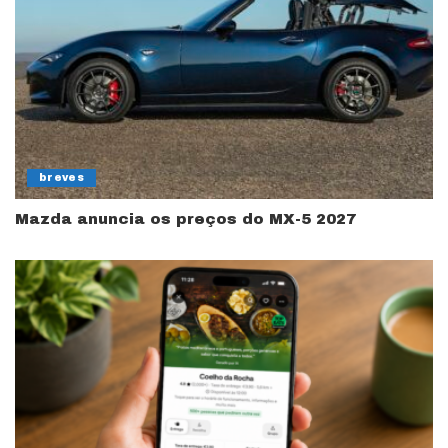
breves
Mazda anuncia os preços do MX-5 2027