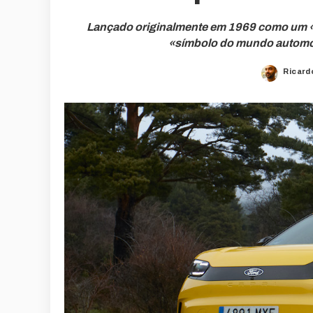
Lançado originalmente em 1969 como um «c
«símbolo do mundo automóv
Ricard
Poste
by