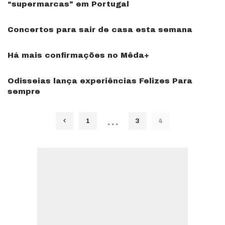
“supermarcas” em Portugal
Concertos para sair de casa esta semana
Há mais confirmações no Mêda+
Odisseias lança experiências Felizes Para
sempre
…
1
3
4