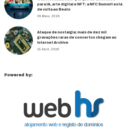
para IA, arte digital e NFT: a NFC Summit está
de volta ao Beato
26 Maio, 2026
Ataque de nostalgia: mais de dez mil
gravações raras de concertos chegam ao
Internet Archive
15 Abril, 2026
Powered by: