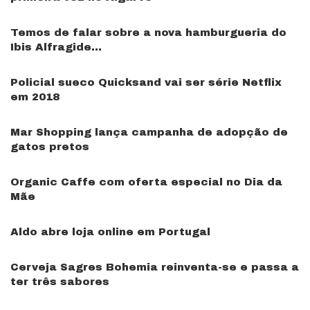
Temos de falar sobre a nova hamburgueria do
Ibis Alfragide…
Policial sueco Quicksand vai ser série Netflix
em 2018
Mar Shopping lança campanha de adopção de
gatos pretos
Organic Caffe com oferta especial no Dia da
Mãe
Aldo abre loja online em Portugal
Cerveja Sagres Bohemia reinventa-se e passa a
ter três sabores