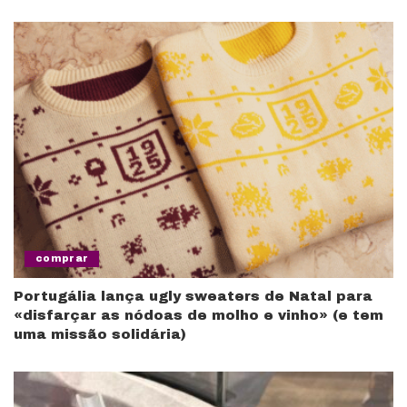
comprar
Portugália lança ugly sweaters de Natal para
«disfarçar as nódoas de molho e vinho» (e tem
uma missão solidária)