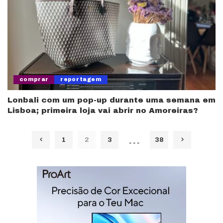
comprar
reportagem
Lonbali com um pop-up durante uma semana em
Lisboa; primeira loja vai abrir no Amoreiras?
…
1
2
3
38