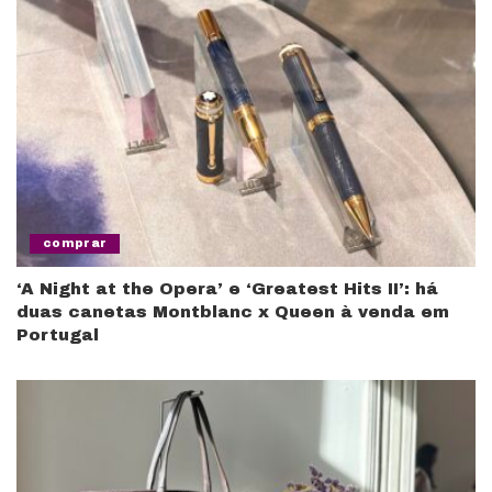
comprar
‘A Night at the Opera’ e ‘Greatest Hits II’: há
duas canetas Montblanc x Queen à venda em
Portugal