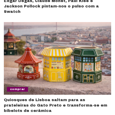
Edgar Degas, Claude Monet, Paul Klee e
Jackson Pollock pintam-nos o pulso com a
Swatch
comprar
Quiosques de Lisboa saltam para as
prateleiras do Gato Preto e transforma-se em
bibelots de cerâmica