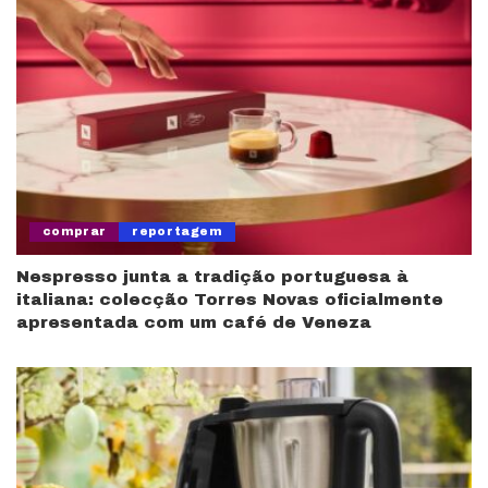
comprar
reportagem
Nespresso junta a tradição portuguesa à
italiana: colecção Torres Novas oficialmente
apresentada com um café de Veneza