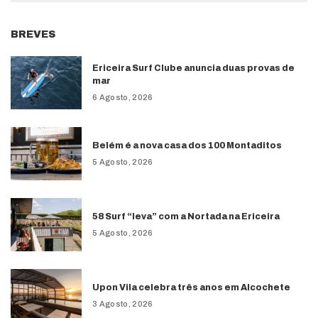
BREVES
Ericeira Surf Clube anuncia duas provas de
mar
6 Agosto, 2026
Belém é a nova casa dos 100 Montaditos
5 Agosto, 2026
58 Surf “leva” com a Nortada na Ericeira
5 Agosto, 2026
Upon Vila celebra três anos em Alcochete
3 Agosto, 2026