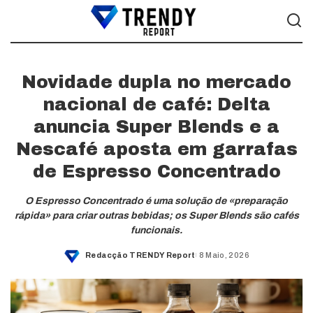
Novidade dupla no mercado
nacional de café: Delta
anuncia Super Blends e a
Nescafé aposta em garrafas
de Espresso Concentrado
O Espresso Concentrado é uma solução de «preparação
rápida» para criar outras bebidas; os Super Blends são cafés
funcionais.
Redacção TRENDY Report
8 Maio, 2026
Posted
by