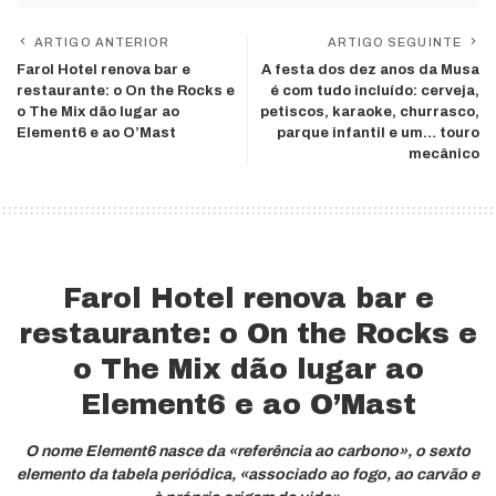
ARTIGO ANTERIOR
ARTIGO SEGUINTE
Farol Hotel renova bar e
A festa dos dez anos da Musa
restaurante: o On the Rocks e
é com tudo incluído: cerveja,
o The Mix dão lugar ao
petiscos, karaoke, churrasco,
Element6 e ao O’Mast
parque infantil e um… touro
mecânico
Farol Hotel renova bar e
restaurante: o On the Rocks e
o The Mix dão lugar ao
Element6 e ao O’Mast
O nome Element6 nasce da «referência ao carbono», o sexto
elemento da tabela periódica, «associado ao fogo, ao carvão e