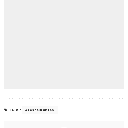
restaurantes
TAGS: