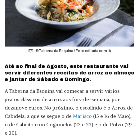
©Taberna da Esquina / Foto editada com IA
Até ao final de Agosto, este restaurante vai
servir diferentes receitas de arroz ao almoço
e jantar de Sábado e Domingo.
A Taberna da Esquina vai começar a servir vários
pratos clássicos de arroz aos fins-de-semana, por
dezanove euros. No próximo, o escolhido é o Arroz de
Cabidela, a que se segue o de
Marisco
(15 e 16 de Maio),
o de Cabrito com Cogumelos (22 e 23) e o de Polvo (29
e 30).