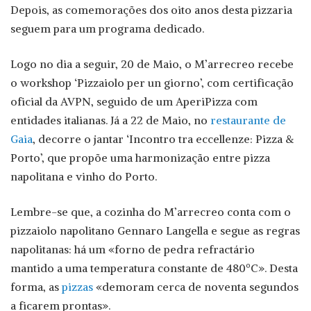
Depois, as comemorações dos oito anos desta pizzaria
seguem para um programa dedicado.
Logo no dia a seguir, 20 de Maio, o M’arrecreo recebe
o workshop ‘Pizzaiolo per un giorno’, com certificação
oficial da AVPN, seguido de um AperiPizza com
entidades italianas. Já a 22 de Maio, no
restaurante de
Gaia
, decorre o jantar ‘Incontro tra eccellenze: Pizza &
Porto’, que propõe uma harmonização entre pizza
napolitana e vinho do Porto.
Lembre-se que, a cozinha do M’arrecreo conta com o
pizzaiolo napolitano Gennaro Langella e segue as regras
napolitanas: há um «forno de pedra refractário
mantido a uma temperatura constante de 480ºC». Desta
forma, as
pizzas
«demoram cerca de noventa segundos
a ficarem prontas».