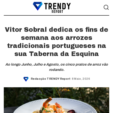
Vitor Sobral dedica os fins de
semana aos arrozes
tradicionais portugueses na
sua Taberna da Esquina
Ao longo Junho, Julho e Agosto, os cinco pratos de arroz vão
rodando.
Redacção TRENDY Report
8 Maio, 2026
Posted
by