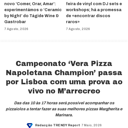
novo ‘Comer, Orar, Amar’:
feira de vinyl com DJ sets e
experimentámos o ‘Ceramic
workshops; há a promessa
by Night’ do Tágide Wine &
de «encontrar discos
Gastrobar
raros»
7 Agosto, 2026
7 Agosto, 2026
Campeonato ‘Vera Pizza
Napoletana Champion’ passa
por Lisboa com uma prova ao
vivo no M’arrecreo
Das das 10 às 17 horas será possível acompanhar os
pizzaiolos a tentar fazer as suas melhores pizzas Margherita e
Marinara.
Redacção TRENDY Report
7 Maio, 2026
Posted