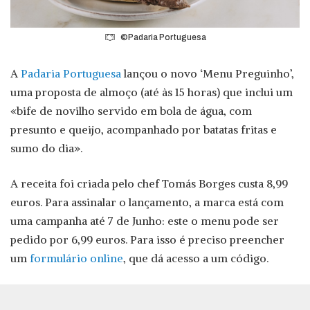
©Padaria Portuguesa
A
Padaria Portuguesa
lançou o novo ‘Menu Preguinho’,
uma proposta de almoço (até às 15 horas) que inclui um
«bife de novilho servido em bola de água, com
presunto e queijo, acompanhado por batatas fritas e
sumo do dia».
A receita foi criada pelo chef Tomás Borges custa 8,99
euros. Para assinalar o lançamento, a marca está com
uma campanha até 7 de Junho: este o menu pode ser
pedido por 6,99 euros. Para isso é preciso preencher
um
formulário online
, que dá acesso a um código.