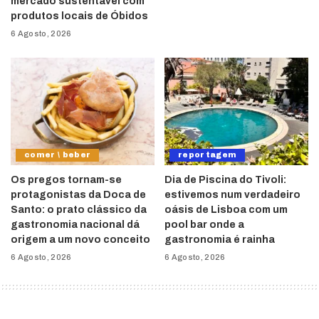
mercado sustentável com
produtos locais de Óbidos
6 Agosto, 2026
comer \ beber
reportagem
Os pregos tornam-se
Dia de Piscina do Tivoli:
protagonistas da Doca de
estivemos num verdadeiro
Santo: o prato clássico da
oásis de Lisboa com um
gastronomia nacional dá
pool bar onde a
origem a um novo conceito
gastronomia é rainha
6 Agosto, 2026
6 Agosto, 2026