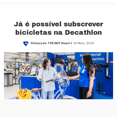
Já é possível subscrever
bicicletas na Decathlon
Redacção TRENDY Report
26 Maio, 2026
Posted
by