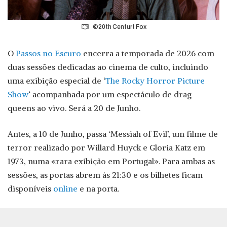
©20th Centurt Fox
O
Passos no Escuro
encerra a temporada de 2026 com
duas sessões dedicadas ao cinema de culto, incluindo
uma exibição especial de ‘
The Rocky Horror Picture
Show
‘ acompanhada por um espectáculo de drag
queens ao vivo. Será a 20 de Junho.
Antes, a 10 de Junho, passa ‘Messiah of Evil’, um filme de
terror realizado por Willard Huyck e Gloria Katz em
1973, numa «rara exibição em Portugal». Para ambas as
sessões, as portas abrem às 21:30 e os bilhetes ficam
disponíveis
online
e na porta.