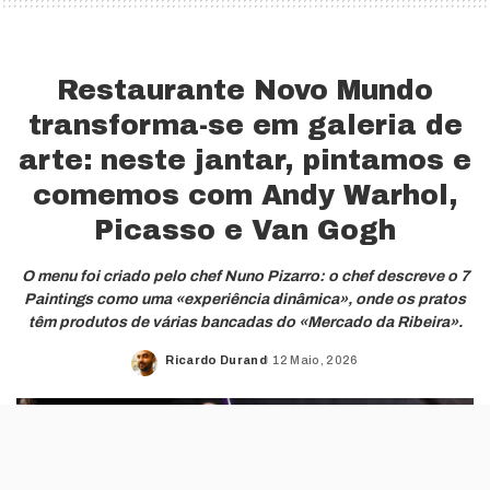
Restaurante Novo Mundo
transforma-se em galeria de
arte: neste jantar, pintamos e
comemos com Andy Warhol,
Picasso e Van Gogh
O menu foi criado pelo chef Nuno Pizarro: o chef descreve o 7
Paintings como uma «experiência dinâmica», onde os pratos
têm produtos de várias bancadas do «Mercado da Ribeira».
Ricardo Durand
12 Maio, 2026
Posted
by