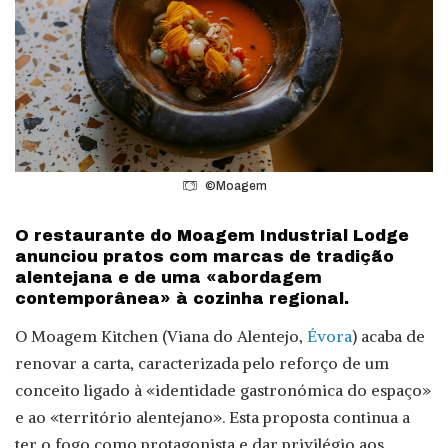
©Moagem
O restaurante do Moagem Industrial Lodge
anunciou pratos com marcas de tradição
alentejana e de uma «abordagem
contemporânea» à cozinha regional.
O Moagem Kitchen (Viana do Alentejo,
Évora
) acaba de
renovar a carta, caracterizada pelo reforço de um
conceito ligado à «identidade gastronómica do espaço»
e ao «território alentejano». Esta proposta continua a
ter o fogo como protagonista e dar privilégio aos