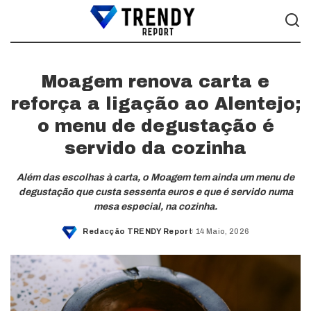
Moagem renova carta e
reforça a ligação ao Alentejo;
o menu de degustação é
servido da cozinha
Além das escolhas à carta, o Moagem tem ainda um menu de
degustação que custa sessenta euros e que é servido numa
mesa especial, na cozinha.
Redacção TRENDY Report
14 Maio, 2026
Posted
by