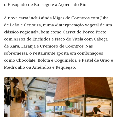
o Ensopado de Borrego e a Açorda do Rio.
A nova carta inclui ainda Migas de Coentros com Juba
de Leão e Cenoura, numa «interpretação vegetal de um
clássico regional», bem como Carret de Porco Preto
com Arroz de Enchidos e Naco de Vitela com Cabeça
de Xara, Laranja e Cremoso de Coentros. Nas
sobremesas, o restaurante aposta em combinações
como Chocolate, Bolota e Cogumelos; e Pastel de Grão e
Medronho ou Amêndoa e Requeijão.