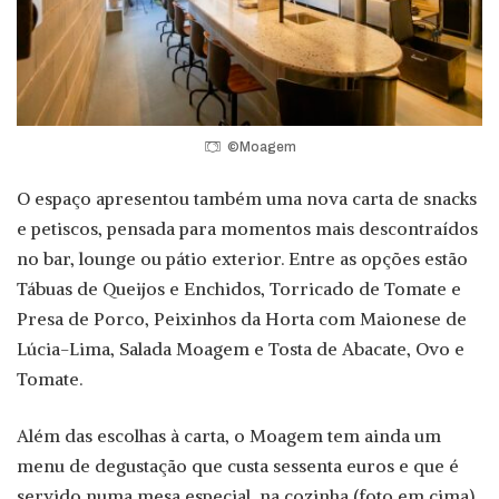
©Moagem
O espaço apresentou também uma nova carta de snacks
e petiscos, pensada para momentos mais descontraídos
no bar, lounge ou pátio exterior. Entre as opções estão
Tábuas de Queijos e Enchidos, Torricado de Tomate e
Presa de Porco, Peixinhos da Horta com Maionese de
Lúcia-Lima, Salada Moagem e Tosta de Abacate, Ovo e
Tomate.
Além das escolhas à carta, o Moagem tem ainda um
menu de degustação que custa sessenta euros e que é
servido numa mesa especial, na cozinha (foto em cima).