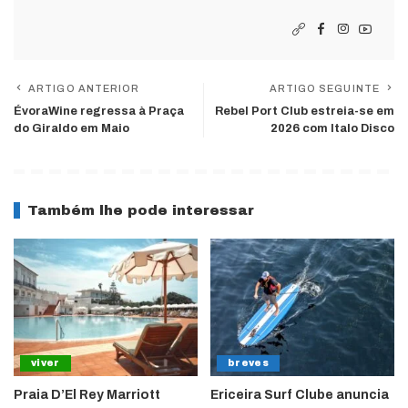
ARTIGO ANTERIOR
ARTIGO SEGUINTE
ÉvoraWine regressa à Praça
Rebel Port Club estreia-se em
do Giraldo em Maio
2026 com Italo Disco
Também lhe pode interessar
viver
breves
Praia D’El Rey Marriott
Ericeira Surf Clube anuncia